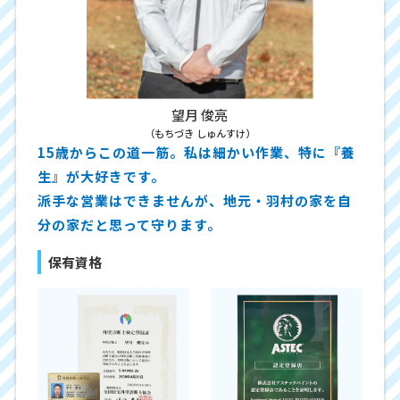
望月 俊亮
（もちづき しゅんすけ）
15歳からこの道一筋。私は細かい作業、特に『養
生』が大好きです。
派手な営業はできませんが、地元・羽村の家を自
分の家だと思って守ります。
保有資格