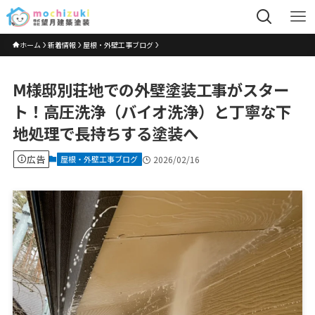
ホーム
新着情報
屋根・外壁工事ブログ
Ⅿ様邸別荘地での外壁塗装工事がスター
ト！高圧洗浄（バイオ洗浄）と丁寧な下
地処理で長持ちする塗装へ
広告
屋根・外壁工事ブログ
2026/02/16