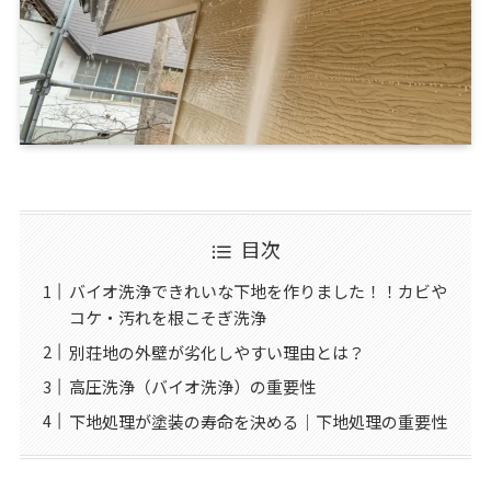
目次
バイオ洗浄できれいな下地を作りました！！カビや
コケ・汚れを根こそぎ洗浄
別荘地の外壁が劣化しやすい理由とは？
高圧洗浄（バイオ洗浄）の重要性
下地処理が塗装の寿命を決める｜下地処理の重要性