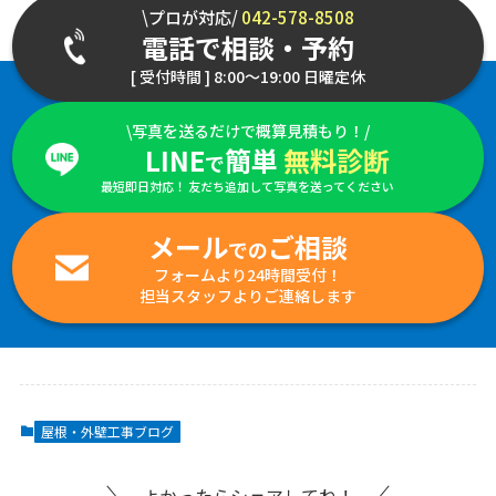
\プロが対応/
042-578-8508
電話で相談・予約
[ 受付時間 ] 8:00～19:00 日曜定休
\写真を送るだけで概算見積もり！/
LINE
簡単
無料診断
で
最短即日対応！ 友だち追加して写真を送ってください
メール
ご相談
での
フォームより24時間受付！
担当スタッフよりご連絡します
屋根・外壁工事ブログ