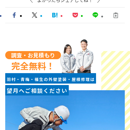
よかったらシェアしてね！
調査・お見積もり
完全無料！
羽村・青梅・福生の外壁塗装・屋根修理は
望月へご相談ください