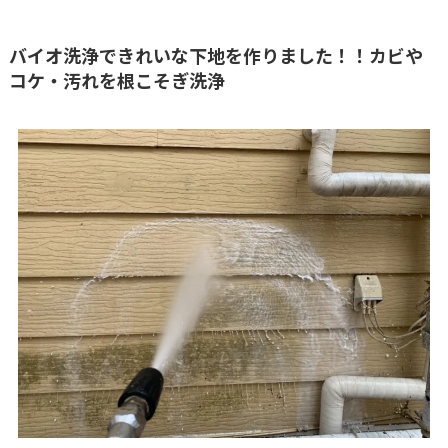
バイオ洗浄できれいな下地を作りました！！カビや
コケ・汚れを根こそぎ洗浄