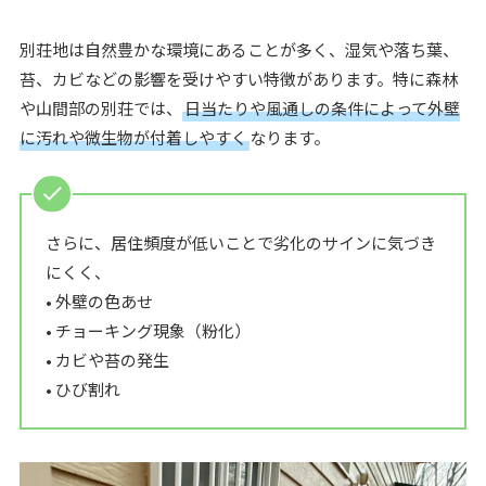
別荘地は自然豊かな環境にあることが多く、湿気や落ち葉、
苔、カビなどの影響を受けやすい特徴があります。特に森林
や山間部の別荘では、
日当たりや風通しの条件によって外壁
に汚れや微生物が付着しやすく
なります。
さらに、居住頻度が低いことで劣化のサインに気づき
にくく、
• 外壁の色あせ
• チョーキング現象（粉化）
• カビや苔の発生
• ひび割れ