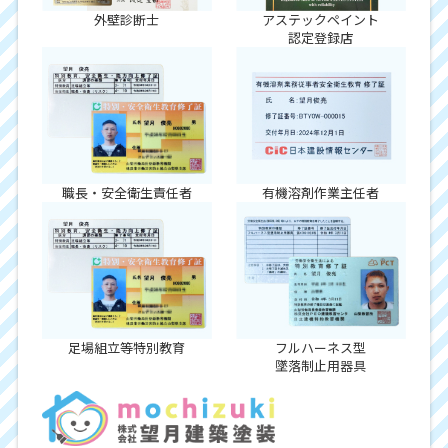
外壁診断士
アステックペイント
認定登録店
職長・安全衛生責任者
有機溶剤作業主任者
足場組立等特別教育
フルハーネス型
墜落制止用器具