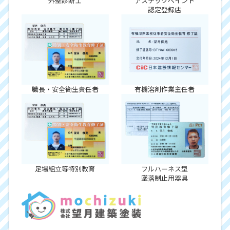
外壁診断士
アステックペイント
認定登録店
職長・安全衛生責任者
有機溶剤作業主任者
足場組立等特別教育
フルハーネス型
墜落制止用器具