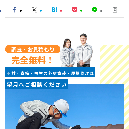
調査・お見積もり
完全無料！
羽村・青梅・福生の外壁塗装・屋根修理は
望月へご相談ください