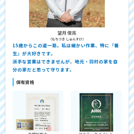
望月 俊亮
（もちづき しゅんすけ）
15歳からこの道一筋。私は細かい作業、特に『養
生』が大好きです。
派手な営業はできませんが、地元・羽村の家を自
分の家だと思って守ります。
保有資格