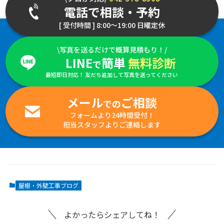
電話で相談・予約
[ 受付時間 ] 8:00～19:00 日曜定休
\写真を送るだけで概算見積もり！/
LINE
簡単
無料診断
で
最短即日対応！ 友だち追加して写真を送ってください
メール
ご相談
での
フォームより24時間受付！
担当スタッフよりご連絡します
屋根・外壁工事ブログ
よかったらシェアしてね！