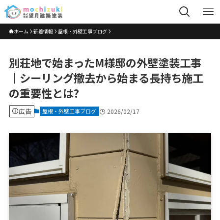
ホーム
新着情報
屋根・外壁工事ブログ
別荘地で始まったM様邸の外壁塗装工事
｜シーリング撤去から始まる長持ち施工
の重要性とは?
広告
屋根・外壁工事ブログ
2026/02/17