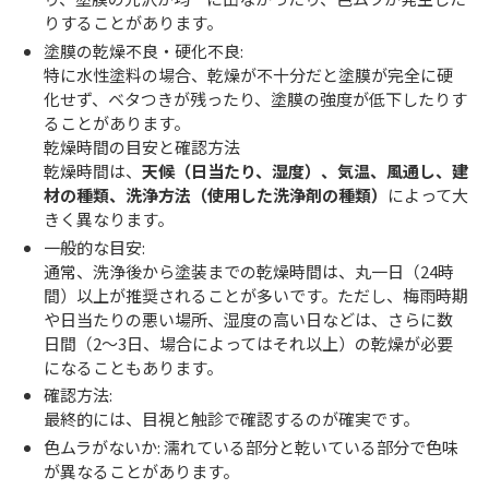
りすることがあります。
塗膜の乾燥不良・硬化不良:
特に水性塗料の場合、乾燥が不十分だと塗膜が完全に硬
化せず、ベタつきが残ったり、塗膜の強度が低下したりす
ることがあります。
乾燥時間の目安と確認方法
乾燥時間は、
天候（日当たり、湿度）、気温、風通し、建
材の種類、洗浄方法（使用した洗浄剤の種類）
によって大
きく異なります。
一般的な目安:
通常、洗浄後から塗装までの乾燥時間は、丸一日（24時
間）以上が推奨されることが多いです。ただし、梅雨時期
や日当たりの悪い場所、湿度の高い日などは、さらに数
日間（2～3日、場合によってはそれ以上）の乾燥が必要
になることもあります。
確認方法:
最終的には、目視と触診で確認するのが確実です。
色ムラがないか: 濡れている部分と乾いている部分で色味
が異なることがあります。