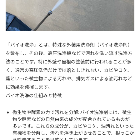
「バイオ洗浄」とは、特殊な外装用洗浄剤（バイオ洗浄剤）
を散布し、その後、高圧洗浄機などで汚れを洗い流す洗浄方
法のことです。特に外壁や屋根の塗装前に行われることが多
く、通常の高圧洗浄だけでは落としきれない、カビやコケ、
藻といった微生物による汚れや、排気ガスによる油汚れなど
に効果を発揮します。
バイオ洗浄の仕組みと特徴
微生物や酵素の力で汚れを分解: バイオ洗浄剤には、微生
物や酵素などの自然由来の成分が配合されているものが
多いです。これらの成分が、カビやコケ、油汚れといった
有機物を分解し、汚れを浮き上がらせることで、根っこか
ら除去することを目的としています。