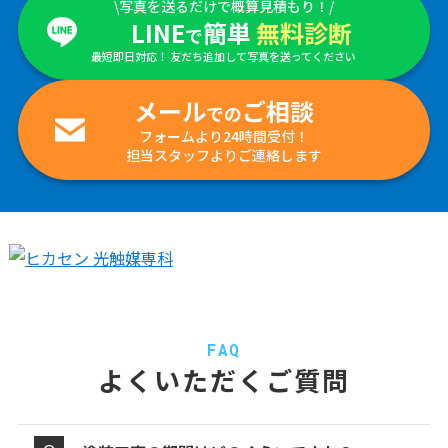
\写真を送るだけで概算見積もり！/
LINE
簡単
無料診断
で
最短即日対応！ 友だち追加して写真を送ってください
メール
ご相談
での
フォームより24時間受付！
担当スタッフよりご連絡します
FAQ
よくいただくご質問