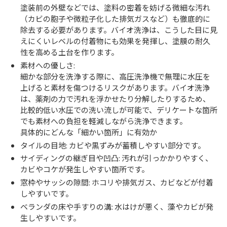
塗装前の外壁などでは、塗料の密着を妨げる微細な汚れ
（カビの胞子や微粒子化した排気ガスなど）も徹底的に
除去する必要があります。バイオ洗浄は、こうした目に見
えにくいレベルの付着物にも効果を発揮し、塗膜の耐久
性を高める土台を作ります。
素材への優しさ:
細かな部分を洗浄する際に、高圧洗浄機で無理に水圧を
上げると素材を傷つけるリスクがあります。バイオ洗浄
は、薬剤の力で汚れを浮かせたり分解したりするため、
比較的低い水圧での洗い流しが可能で、デリケートな箇所
でも素材への負担を軽減しながら洗浄できます。
具体的にどんな「細かい箇所」に有効か
タイルの目地: カビや黒ずみが蓄積しやすい部分です。
サイディングの継ぎ目や凹凸: 汚れが引っかかりやすく、
カビやコケが発生しやすい箇所です。
窓枠やサッシの隙間: ホコリや排気ガス、カビなどが付着
しやすいです。
ベランダの床や手すりの溝: 水はけが悪く、藻やカビが発
生しやすいです。