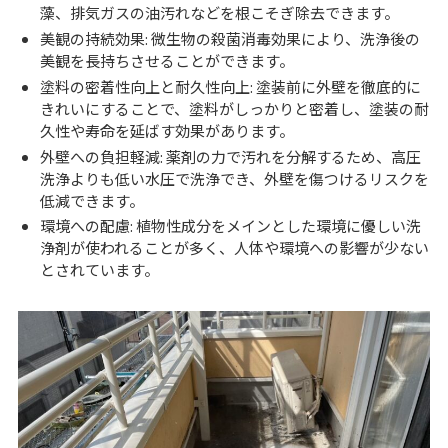
藻、排気ガスの油汚れなどを根こそぎ除去できます。
美観の持続効果: 微生物の殺菌消毒効果により、洗浄後の
美観を長持ちさせることができます。
塗料の密着性向上と耐久性向上: 塗装前に外壁を徹底的に
きれいにすることで、塗料がしっかりと密着し、塗装の耐
久性や寿命を延ばす効果があります。
外壁への負担軽減: 薬剤の力で汚れを分解するため、高圧
洗浄よりも低い水圧で洗浄でき、外壁を傷つけるリスクを
低減できます。
環境への配慮: 植物性成分をメインとした環境に優しい洗
浄剤が使われることが多く、人体や環境への影響が少ない
とされています。