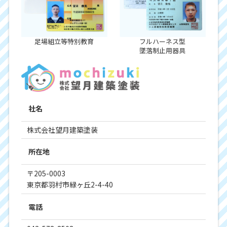
足場組立等特別教育
フルハーネス型
墜落制止用器具
社名
株式会社望月建築塗装
所在地
〒205-0003
東京都羽村市緑ヶ丘2-4-40
電話