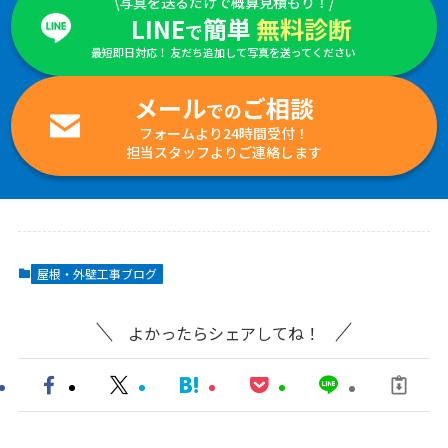
\写真を送るだけで概算見積もり！/
LINE
簡単
無料診断
で
最短即日対応！ 友だち追加して写真を送ってください
メール
ご相談
での
フォームより24時間受付！
担当スタッフよりご連絡します
屋根・外壁工事ブログ
よかったらシェアしてね！