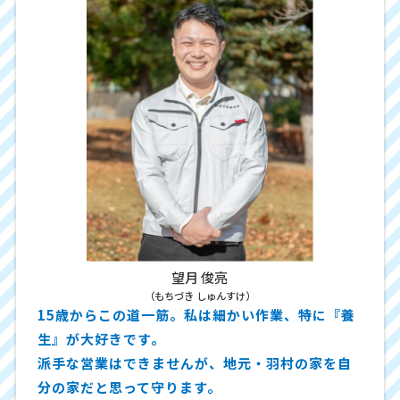
望月 俊亮
（もちづき しゅんすけ）
15歳からこの道一筋。私は細かい作業、特に『養
生』が大好きです。
派手な営業はできませんが、地元・羽村の家を自
分の家だと思って守ります。