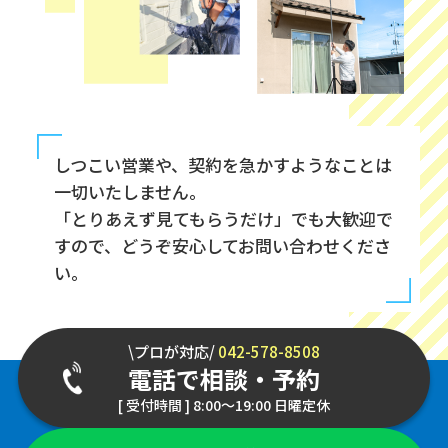
しつこい営業や、契約を急かすようなことは
一切いたしません。
「とりあえず見てもらうだけ」でも大歓迎で
すので、どうぞ安心してお問い合わせくださ
い。
\プロが対応/
042-578-8508
電話で相談・予約
[ 受付時間 ] 8:00～19:00 日曜定休