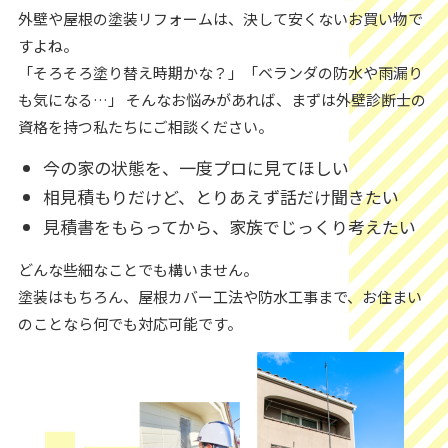
外壁や屋根の塗装リフォームは、決して安くないお買い物で
すよね。
「そろそろ塗り替え時期かな？」「ベランダの防水や雨漏り
も気になる…」 そんなお悩みがあれば、まずは外壁診断士の
資格を持つ私たちにご相談ください。
今の家の状態を、一度プロに見てほしい
相見積もりだけど、とりあえず話だけ聞きたい
見積書をもらってから、家族でじっくり考えたい
どんな些細なことでも構いません。
塗装はもちろん、屋根カバー工法や防水工事まで、お住まい
のことなら何でも対応可能です。