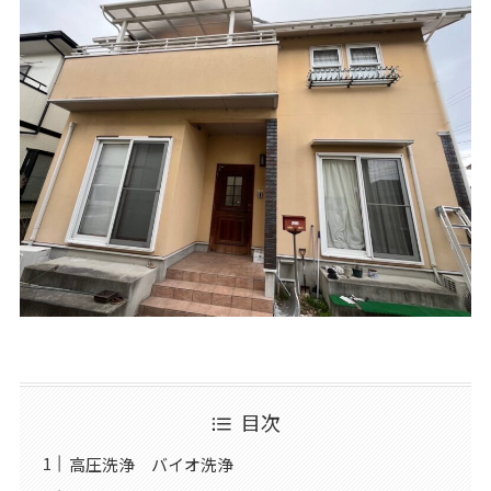
目次
高圧洗浄 バイオ洗浄