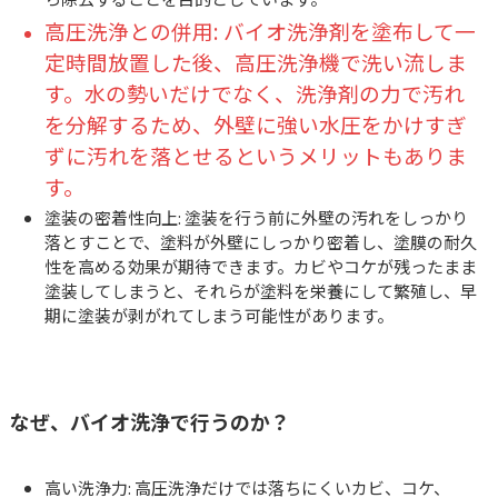
高圧洗浄との併用: バイオ洗浄剤を塗布して一
定時間放置した後、高圧洗浄機で洗い流しま
す。水の勢いだけでなく、洗浄剤の力で汚れ
を分解するため、外壁に強い水圧をかけすぎ
ずに汚れを落とせるというメリットもありま
す。
塗装の密着性向上: 塗装を行う前に外壁の汚れをしっかり
落とすことで、塗料が外壁にしっかり密着し、塗膜の耐久
性を高める効果が期待できます。カビやコケが残ったまま
塗装してしまうと、それらが塗料を栄養にして繁殖し、早
期に塗装が剥がれてしまう可能性があります。
なぜ、バイオ洗浄で行うのか？
高い洗浄力: 高圧洗浄だけでは落ちにくいカビ、コケ、