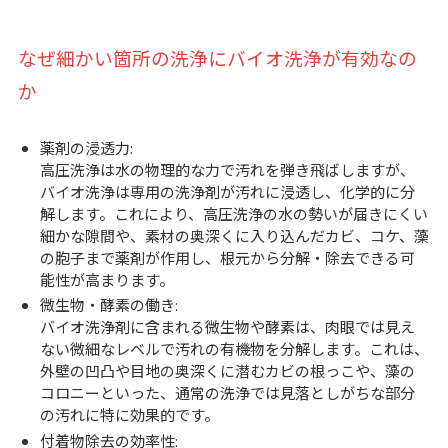
なぜ細かい箇所の洗浄にバイオ洗浄が有効なの
か
薬剤の浸透力:
高圧洗浄は水の物理的な力で汚れを弾き飛ばしますが、
バイオ洗浄は専用の洗浄剤が汚れに浸透し、化学的に分
解します。これにより、高圧洗浄の水の勢いが届きにくい
細かな隙間や、素材の奥深くに入り込んだカビ、コケ、藻
の胞子まで薬剤が作用し、根元から分解・除去できる可
能性が高まります。
微生物・酵素の働き:
バイオ洗浄剤に含まれる微生物や酵素は、肉眼では見え
ない微細なレベルで汚れの有機物を分解します。これは、
外壁の凹凸や目地の奥深くに潜むカビの根っこや、藻の
コロニーといった、通常の洗浄では見落としがちな部分
の汚れに特に効果的です。
付着物除去の効率性: