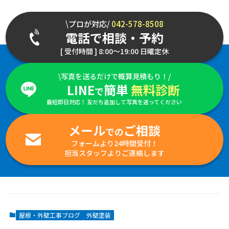
\プロが対応/
042-578-8508
電話で相談・予約
[ 受付時間 ] 8:00～19:00 日曜定休
\写真を送るだけで概算見積もり！/
LINE
簡単
無料診断
で
最短即日対応！ 友だち追加して写真を送ってください
メール
ご相談
での
フォームより24時間受付！
担当スタッフよりご連絡します
屋根・外壁工事ブログ
外壁塗装