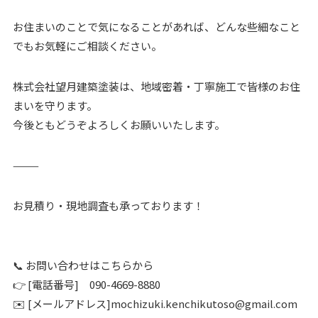
お住まいのことで気になることがあれば、どんな些細なこと
でもお気軽にご相談ください。
株式会社望月建築塗装は、地域密着・丁寧施工で皆様のお住
まいを守ります。
今後ともどうぞよろしくお願いいたします。
⸻
お見積り・現地調査も承っております！
📞 お問い合わせはこちらから
👉 [電話番号] 090-4669-8880
✉️ [メールアドレス]mochizuki.kenchikutoso@gmail.com