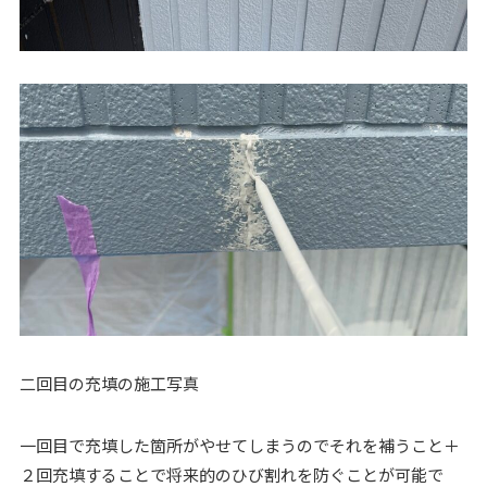
二回目の充填の施工写真
一回目で充填した箇所がやせてしまうのでそれを補うこと＋
２回充填することで将来的のひび割れを防ぐことが可能で