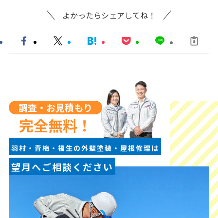
よかったらシェアしてね！
調査・お見積もり
完全無料！
羽村・青梅・福生の外壁塗装・屋根修理は
望月へご相談ください