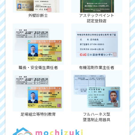
外壁診断士
アステックペイント
認定登録店
職長・安全衛生責任者
有機溶剤作業主任者
足場組立等特別教育
フルハーネス型
墜落制止用器具