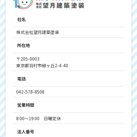
社名
株式会社望月建築塗装
所在地
〒205-0003
東京都羽村市緑ヶ丘2-4-40
電話
042-578-8508
営業時間
8:00～19:00 日曜定休
法人番号