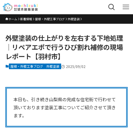
ホーム
新着情報
屋根・外壁工事ブログ
外壁塗装
外壁塗装の仕上がりを左右する下地処理
｜リペアエポで行うひび割れ補修の現場
レポート【羽村市】
屋根・外壁工事ブログ
外壁塗装
2025/09/02
本日も、引き続き山梨県の完成な住宅街で行わせて
頂いております塗装工事についてご紹介させて頂き
ます。