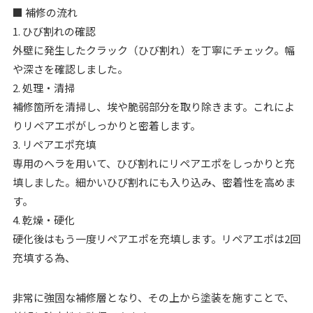
■ 補修の流れ
1. ひび割れの確認
外壁に発生したクラック（ひび割れ）を丁寧にチェック。幅
や深さを確認しました。
2. 処理・清掃
補修箇所を清掃し、埃や脆弱部分を取り除きます。これによ
りリペアエポがしっかりと密着します。
3. リペアエポ充填
専用のヘラを用いて、ひび割れにリペアエポをしっかりと充
填しました。細かいひび割れにも入り込み、密着性を高めま
す。
4. 乾燥・硬化
硬化後はもう一度リペアエポを充填します。リペアエポは2回
充填する為、
非常に強固な補修層となり、その上から塗装を施すことで、