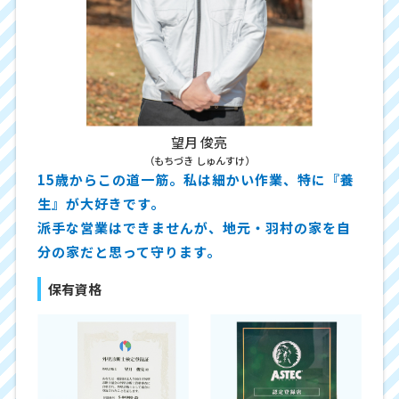
望月 俊亮
（もちづき しゅんすけ）
15歳からこの道一筋。私は細かい作業、特に『養
生』が大好きです。
派手な営業はできませんが、地元・羽村の家を自
分の家だと思って守ります。
保有資格