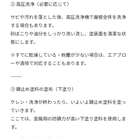
② 高圧洗浄（必要に応じて）
サビや汚れを落とした後、高圧洗浄機で屋根全体を洗浄
する場合もあります。
砂ぼこりや油分をしっかり洗い流し、塗装面を清潔な状
態にします。
※すでに乾燥している・粉塵が少ない場合は、エアブロ
ーや清掃で対応することもあります。
⸻
③ 錆止め塗料の塗布（下塗り）
ケレン・洗浄が終わったら、いよいよ錆止め塗料を塗っ
ていきます。
ここでは、金属用の防錆力が高い下塗り塗料を使用しま
す。