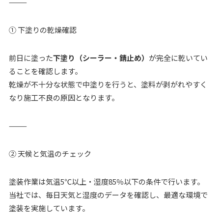
⸻
① 下塗りの乾燥確認
前日に塗った
下塗り（シーラー・錆止め）
が完全に乾いてい
ることを確認します。
乾燥が不十分な状態で中塗りを行うと、塗料が剥がれやすく
なり施工不良の原因となります。
⸻
② 天候と気温のチェック
塗装作業は気温5℃以上・湿度85％以下の条件で行います。
当社では、毎日天気と湿度のデータを確認し、最適な環境で
塗装を実施しています。