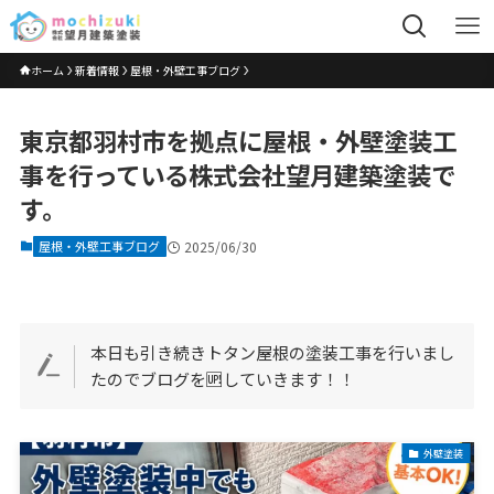
ホーム
新着情報
屋根・外壁工事ブログ
東京都羽村市を拠点に屋根・外壁塗装工
事を行っている株式会社望月建築塗装で
す。
屋根・外壁工事ブログ
2025/06/30
本日も引き続きトタン屋根の塗装工事を行いまし
たのでブログを🆙していきます！！
外壁塗装