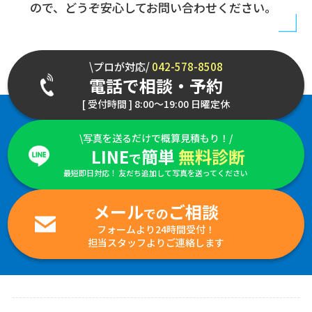
ので、どうぞ安心してお問い合わせください。
\プロが対応/
042-578-8508
電話で相談・予約
[ 受付時間 ] 8:00～19:00 日曜定休
\写真を送るだけで概算見積もり！/
LINE
簡単
無料診断
で
最短即日対応！ 友だち追加して写真を送ってください
メール
ご相談
での
フォームより24時間受付！
担当スタッフよりご連絡します