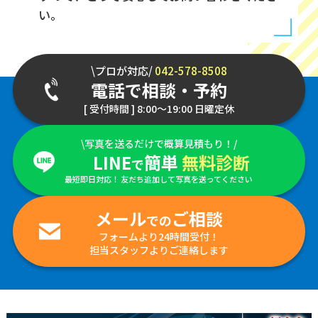
い。
\プロが対応/
042-578-8508
電話で相談・予約
[ 受付時間 ] 8:00～19:00 日曜定休
\写真を送るだけで概算見積もり！/
LINE
簡単
無料診断
で
最短即日対応！ 友だち追加して写真を送ってください
メール
ご相談
での
フォームより24時間受付！
担当スタッフよりご連絡します