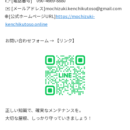
👉 [電話番号] 090-4669-8880
✉️ [メールアドレス]mochizuki.kenchikutoso@gmail.com
🌐 [公式ホームページURL]
https://mochizuki-
kenchikutoso.online
お問い合わせフォーム → 【リンク】
正しい知識で、確実なメンテナンスを。
大切な屋根、しっかり守っていきましょう！