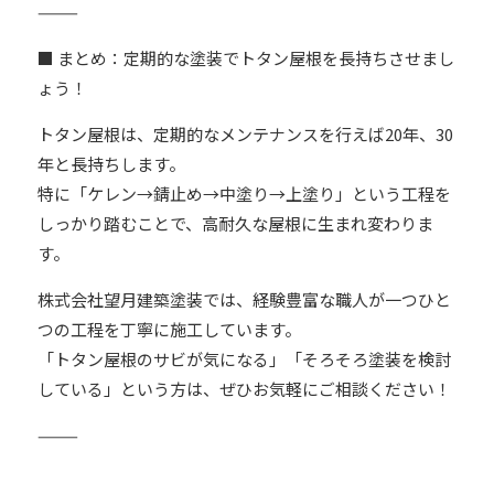
⸻
■ まとめ：定期的な塗装でトタン屋根を長持ちさせまし
ょう！
トタン屋根は、定期的なメンテナンスを行えば20年、30
年と長持ちします。
特に「ケレン→錆止め→中塗り→上塗り」という工程を
しっかり踏むことで、高耐久な屋根に生まれ変わりま
す。
株式会社望月建築塗装では、経験豊富な職人が一つひと
つの工程を丁寧に施工しています。
「トタン屋根のサビが気になる」「そろそろ塗装を検討
している」という方は、ぜひお気軽にご相談ください！
⸻