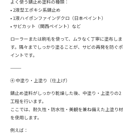
よく使う錆止め塗料の種類：
• 2液型エポキシ系錆止め
• 1液ハイポンファインデクロ（日本ペイント）
• サビカット（関西ペイント）など
ローラーまたは刷毛を使って、ムラなく丁寧に塗布しま
す。隅々までしっかり塗ることが、サビの再発を防ぐポ
イントです。
⸻
④ 中塗り・上塗り（仕上げ）
錆止め塗料がしっかり乾燥した後、中塗り・上塗りの2
工程を行います。
ここでは、耐久性・防水性・美観を兼ね備えた上塗り材
を使用します。
例えば：