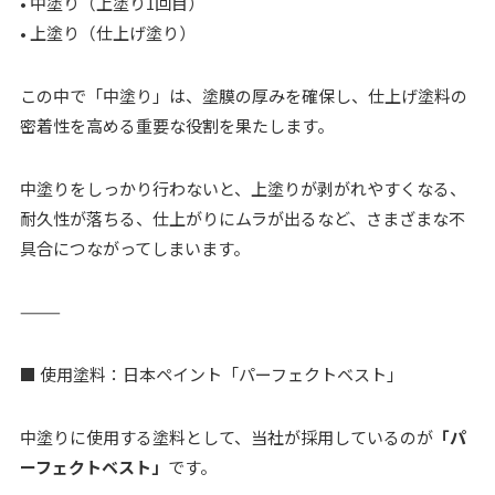
• 中塗り（上塗り1回目）
• 上塗り（仕上げ塗り）
この中で「中塗り」は、塗膜の厚みを確保し、仕上げ塗料の
密着性を高める重要な役割を果たします。
中塗りをしっかり行わないと、上塗りが剥がれやすくなる、
耐久性が落ちる、仕上がりにムラが出るなど、さまざまな不
具合につながってしまいます。
⸻
■ 使用塗料：日本ペイント「パーフェクトベスト」
中塗りに使用する塗料として、当社が採用しているのが
「パ
ーフェクトベスト」
です。