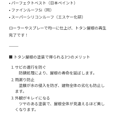
• パーフェクトベスト（日本ペイント）
• ファインルーフSi（同）
• スーパーシリコンルーフ（エスケー化研）
ローラーやスプレーで均一に仕上げ、トタン屋根の再生
完了です！
⸻
■ トタン屋根の塗装で得られる3つのメリット
サビの進行を防ぐ
防錆処理により、屋根の寿命を延ばします。
雨漏り防止
塗膜が水の侵入を防ぎ、建物全体の劣化も防止し
ます。
外観がキレイになる
ツヤのある塗装で、屋根全体が見違えるほど美し
くなります。