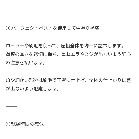
⸻
③ パーフェクトベストを使用して中塗り塗装
ローラーや刷毛を使って、屋根全体を均一に塗布します。
塗膜の厚さを適切に保ち、重ねムラやスジが出ないよう細心
の注意を払います。
角や細かい部分は刷毛で丁寧に仕上げ、全体の仕上がりに差
が出ないよう配慮します。
⸻
④ 乾燥時間の確保