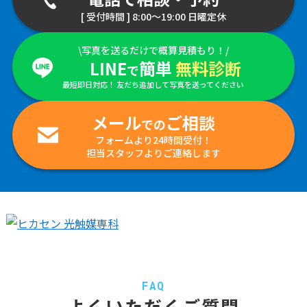
[ 受付時間 ] 8:00～19:00 日曜定休
\写真を送るだけで概算見積もり！/
LINE
簡単
無料診断
で
最短即日対応！ 友だち追加して写真を送ってください
メール
ご相談
での
フォームより24時間受付！
担当スタッフよりご連絡します
FAQ
よくいただくご質問