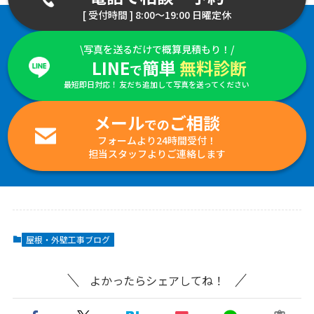
[ 受付時間 ] 8:00～19:00 日曜定休
\写真を送るだけで概算見積もり！/
LINE
簡単
無料診断
で
最短即日対応！ 友だち追加して写真を送ってください
メール
ご相談
での
フォームより24時間受付！
担当スタッフよりご連絡します
屋根・外壁工事ブログ
よかったらシェアしてね！