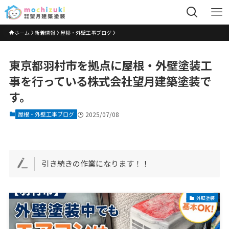
ホーム
新着情報
屋根・外壁工事ブログ
東京都羽村市を拠点に屋根・外壁塗装工
事を行っている株式会社望月建築塗装で
す。
屋根・外壁工事ブログ
2025/07/08
引き続きの作業になります！！
外壁塗装