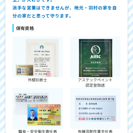
派手な営業はできませんが、地元・羽村の家を自
分の家だと思って守ります。
保有資格
外壁診断士
アステックペイント
認定登録店
職長・安全衛生責任者
有機溶剤作業主任者