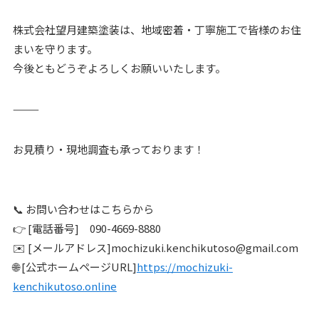
株式会社望月建築塗装は、地域密着・丁寧施工で皆様のお住
まいを守ります。
今後ともどうぞよろしくお願いいたします。
⸻
お見積り・現地調査も承っております！
📞 お問い合わせはこちらから
👉 [電話番号] 090-4669-8880
✉️ [メールアドレス]mochizuki.kenchikutoso@gmail.com
🌐 [公式ホームページURL]
https://mochizuki-
kenchikutoso.online