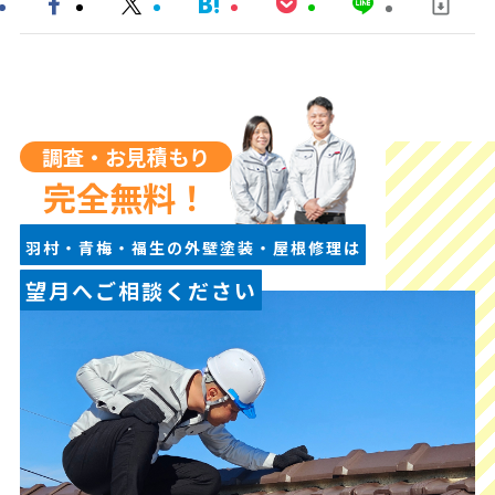
調査・お見積もり
完全無料！
羽村・青梅・福生の外壁塗装・屋根修理は
望月へご相談ください