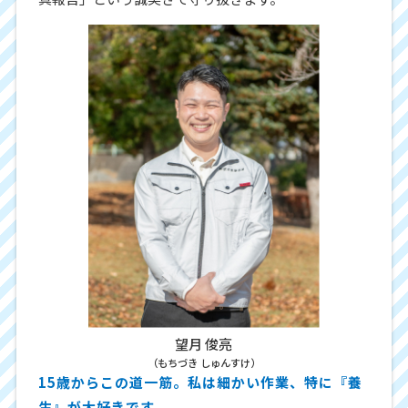
望月 俊亮
（もちづき しゅんすけ）
15歳からこの道一筋。私は細かい作業、特に『養
生』が大好きです。