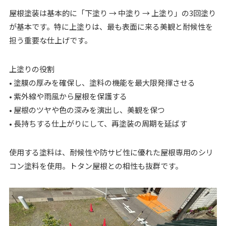
屋根塗装は基本的に「下塗り → 中塗り → 上塗り」の3回塗り
が基本です。特に上塗りは、最も表面に来る美観と耐候性を
担う重要な仕上げです。
上塗りの役割
• 塗膜の厚みを確保し、塗料の機能を最大限発揮させる
• 紫外線や雨風から屋根を保護する
• 屋根のツヤや色の深みを演出し、美観を保つ
• 長持ちする仕上がりにして、再塗装の周期を延ばす
使用する塗料は、耐候性や防サビ性に優れた屋根専用のシリ
コン塗料を使用。トタン屋根との相性も抜群です。