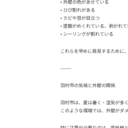
• 外壁の色があせている
• ひび割れがある
• カビや苔が目立つ
• 塗膜がめくれている、剥がれて
• シーリングが割れている
これらを早めに発見するために
⸻
羽村市の気候と外壁の関係
羽村市は、夏は暑く・湿気が多
このような環境では、外壁がダ
特に注意が必要なのは、紫外線