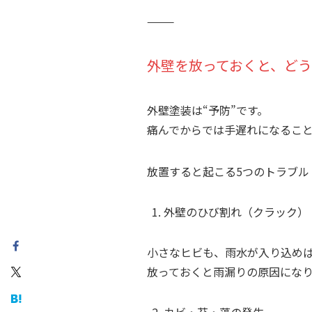
⸻
外壁を放っておくと、ど
外壁塗装は“予防”です。
痛んでからでは手遅れになるこ
放置すると起こる5つのトラブル
外壁のひび割れ（クラック）
小さなヒビも、雨水が入り込め
放っておくと雨漏りの原因にな
カビ・苔・藻の発生