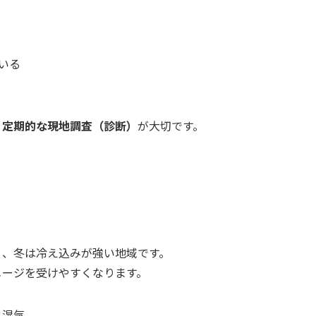
いる
、
定期的な現地調査（診断）
が大切です。
く、冬は冷え込みが強い地域です。
メージを受けやすくなります。
と湿気。