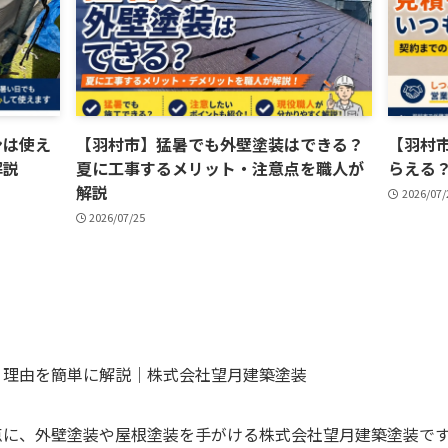
ンは使え
【羽村市】猛暑でも外壁塗装はできる？
【羽村
解説
夏に工事するメリット・注意点を職人が
らえる
解説
2026/07/
2026/07/25
？理由を簡単に解説｜株式会社望月建築塗装
点に、外壁塗装や屋根塗装を手がける株式会社望月建築塗装で