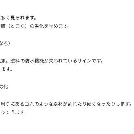
に多く見られます。
塗膜（とまく）の劣化を早めます。
なる）
現象。塗料の防水機能が失われているサインです。
ります。
劣化
の周りにあるゴムのような素材が割れたり硬くなったりします。
入ってきます。