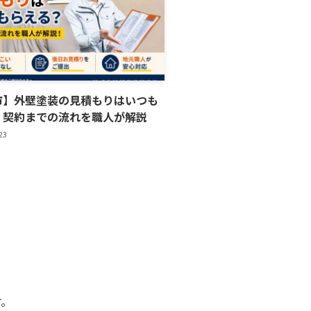
市】外壁塗装の見積もりはいつも
？契約までの流れを職人が解説
23
す。