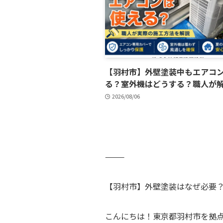
【羽村市】外壁塗装中もエアコ
る？室外機はどうする？職人が
2026/08/06
⸻
【羽村市】外壁塗装はなぜ必要
こんにちは！東京都羽村市を拠