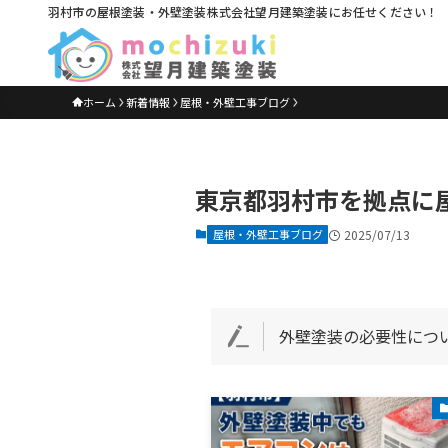
羽村市の屋根塗装・外壁塗装株式会社望月建築塗装にお任せください！
ホーム
新着情報
屋根・外壁工事ブログ
東京都羽村市を拠点に
屋根・外壁工事ブログ
2025/07/13
外壁塗装の必要性につ