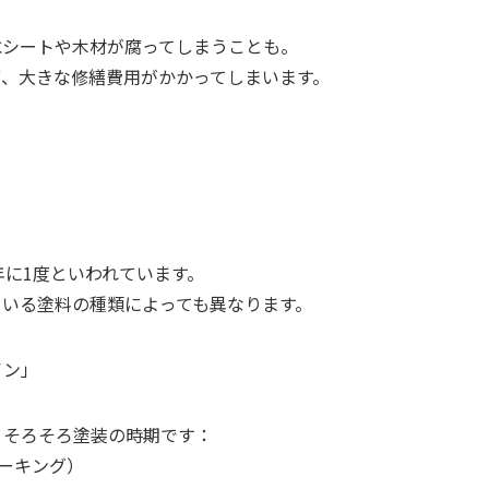
水シートや木材が腐ってしまうことも。
ず、大きな修繕費用がかかってしまいます。
？
年に1度といわれています。
ている塗料の種類によっても異なります。
イン」
、そろそろ塗装の時期です：
ョーキング）