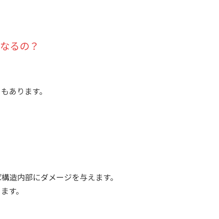
うなるの？
ともあります。
ば構造内部にダメージを与えます。
ります。