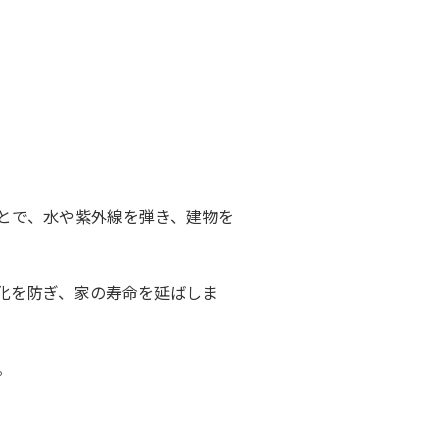
とで、水や紫外線を弾き、建物を
化を防ぎ、家の寿命を延ばしま
。