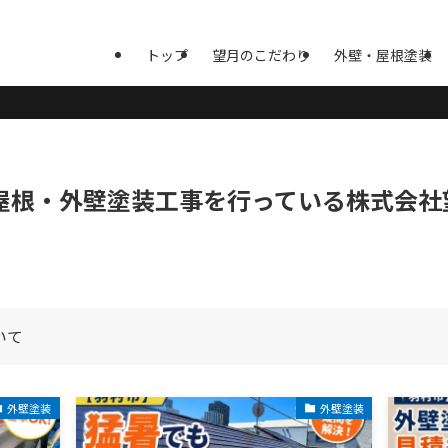
トップ
望月のこだわり
外壁・屋根塗装
屋根・外壁塗装工事を行っている株式会社
いて
外壁塗装
外壁塗装