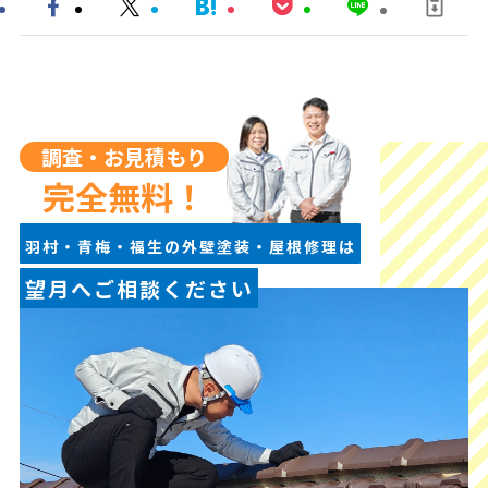
調査・お見積もり
完全無料！
羽村・青梅・福生の外壁塗装・屋根修理は
望月へご相談ください