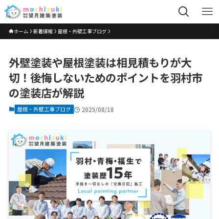
ホーム
新着情報
屋根・外壁工事ブログ
外壁塗装や屋根塗装は相見積もりが大
切！後悔しないためのポイントを羽村市
の塗装店が解説
屋根・外壁工事ブログ
2025/08/18