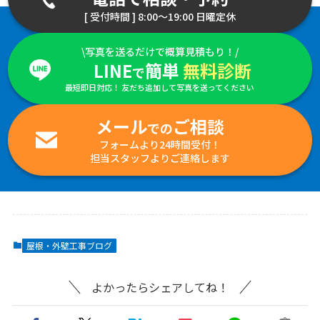
[ 受付時間 ] 8:00～19:00 日曜定休
\写真を送るだけで概算見積もり！/
LINE
簡単
無料診断
で
最短即日対応！ 友だち追加して写真を送ってください
メール
ご相談
での
フォームより24時間受付！
担当スタッフよりご連絡します
屋根・外壁工事ブログ
よかったらシェアしてね！