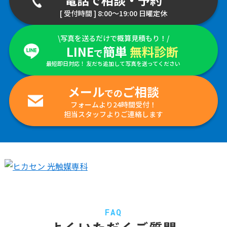
[ 受付時間 ] 8:00～19:00 日曜定休
\写真を送るだけで概算見積もり！/
LINE
簡単
無料診断
で
最短即日対応！ 友だち追加して写真を送ってください
メール
ご相談
での
フォームより24時間受付！
担当スタッフよりご連絡します
FAQ