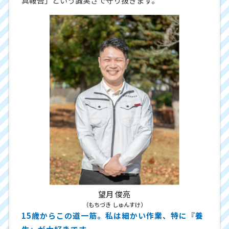
真報告」という誠実さで守り抜きます。
望月 俊亮
（もちづき しゅんすけ）
15歳からこの道一筋。私は細かい作業、特に『養