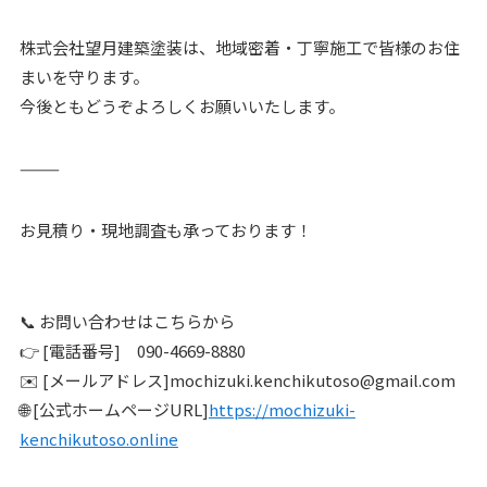
株式会社望月建築塗装は、地域密着・丁寧施工で皆様のお住
まいを守ります。
今後ともどうぞよろしくお願いいたします。
⸻
お見積り・現地調査も承っております！
📞 お問い合わせはこちらから
👉 [電話番号] 090-4669-8880
✉️ [メールアドレス]mochizuki.kenchikutoso@gmail.com
🌐 [公式ホームページURL]
https://mochizuki-
kenchikutoso.online