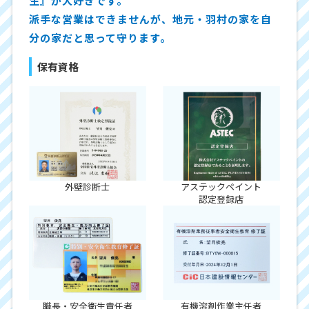
生』が大好きです。
派手な営業はできませんが、地元・羽村の家を自
分の家だと思って守ります。
保有資格
外壁診断士
アステックペイント
認定登録店
職長・安全衛生責任者
有機溶剤作業主任者