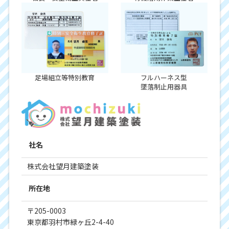
足場組立等特別教育
フルハーネス型
墜落制止用器具
社名
株式会社望月建築塗装
所在地
〒205-0003
東京都羽村市緑ヶ丘2-4-40