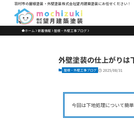
羽村市の屋根塗装・外壁塗装株式会社望月建築塗装にお任せください！
ホーム
新着情報
屋根・外壁工事ブログ
外壁塗装の仕上がりは
屋根・外壁工事ブログ
2025/08/31
今回は下地処理について簡単