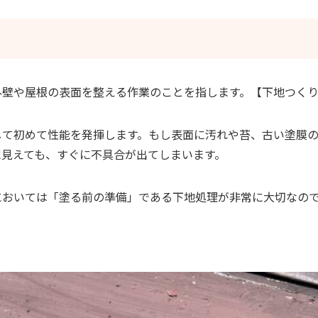
外壁や屋根の表面を整える作業のことを指します。【下地つく
して初めて性能を発揮します。もし表面に汚れや苔、古い塗膜
に見えても、すぐに不具合が出てしまいます。
おいては「塗る前の準備」である下地処理が非常に大切なのです