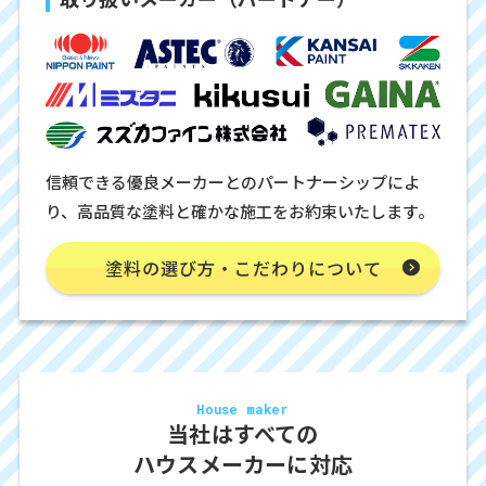
信頼できる優良メーカーとのパートナーシップによ
り、高品質な塗料と確かな施工をお約束いたします。
塗料の選び方・こだわりについて
House maker
当社はすべての
ハウスメーカーに対応