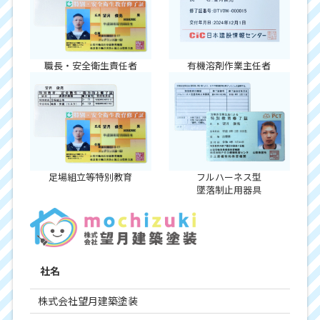
職長・安全衛生責任者
有機溶剤作業主任者
足場組立等特別教育
フルハーネス型
墜落制止用器具
社名
株式会社望月建築塗装