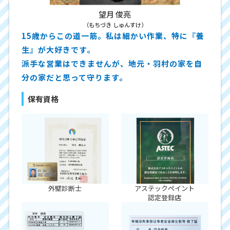
望月 俊亮
（もちづき しゅんすけ）
15歳からこの道一筋。私は細かい作業、特に『養
生』が大好きです。
派手な営業はできませんが、地元・羽村の家を自
分の家だと思って守ります。
保有資格
外壁診断士
アステックペイント
認定登録店