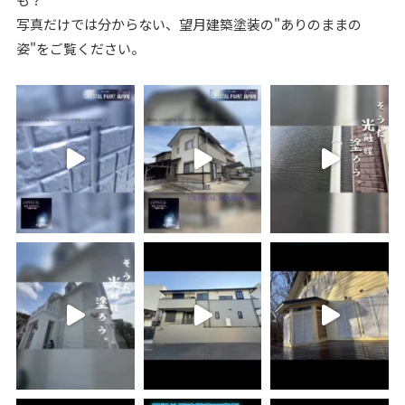
写真だけでは分からない、望月建築塗装の"ありのままの
姿"をご覧ください。