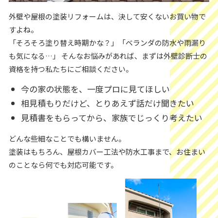
外壁や屋根の塗装リフォームは、決して安くないお買い物で
すよね。
「そろそろ塗り替え時期かな？」「ベランダの防水や雨漏り
も気になる…」 そんなお悩みがあれば、まずは外壁診断士の
資格を持つ私たちにご相談ください。
今の家の状態を、一度プロに見てほしい
相見積もりだけど、とりあえず話だけ聞きたい
見積書をもらってから、家族でじっくり考えたい
どんな些細なことでも構いません。
塗装はもちろん、屋根カバー工法や防水工事まで、お住まい
のことなら何でも対応可能です。