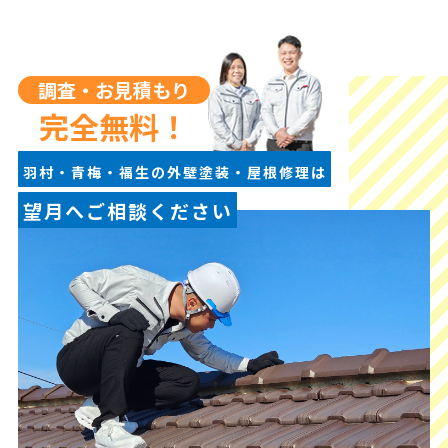
調査・お見積もり
完全無料！
羽村・青梅・福生の外壁塗装・屋根修理は
望月へご相談ください