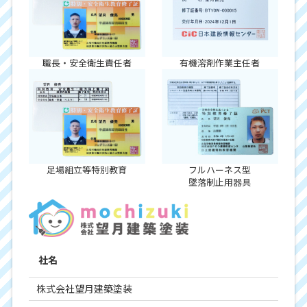
職長・安全衛生責任者
有機溶剤作業主任者
足場組立等特別教育
フルハーネス型
墜落制止用器具
社名
株式会社望月建築塗装