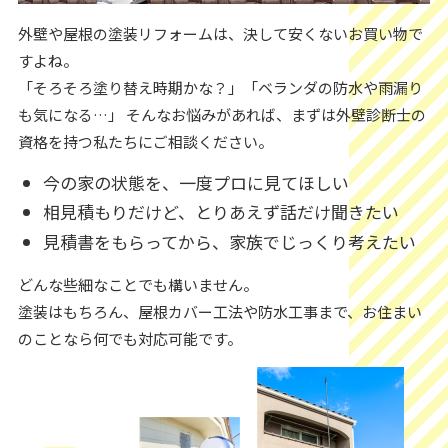
外壁や屋根の塗装リフォームは、決して安くないお買い物で
すよね。
「そろそろ塗り替え時期かな？」「ベランダの防水や雨漏り
も気になる…」 そんなお悩みがあれば、まずは外壁診断士の
資格を持つ私たちにご相談ください。
今の家の状態を、一度プロに見てほしい
相見積もりだけど、とりあえず話だけ聞きたい
見積書をもらってから、家族でじっくり考えたい
どんな些細なことでも構いません。
塗装はもちろん、屋根カバー工法や防水工事まで、お住まい
のことなら何でも対応可能です。