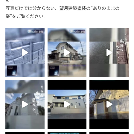
写真だけでは分からない、望月建築塗装の"ありのままの
姿"をご覧ください。