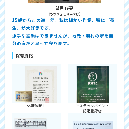
望月 俊亮
（もちづき しゅんすけ）
15歳からこの道一筋。私は細かい作業、特に『養
生』が大好きです。
派手な営業はできませんが、地元・羽村の家を自
分の家だと思って守ります。
保有資格
外壁診断士
アステックペイント
認定登録店