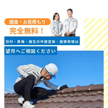
調査・お見積もり
完全無料！
羽村・青梅・福生の外壁塗装・屋根修理は
望月へご相談ください