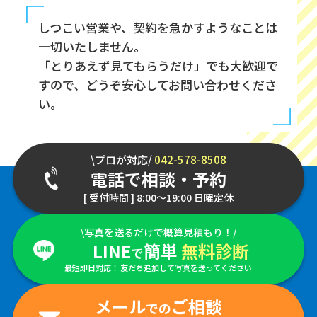
しつこい営業や、契約を急かすようなことは
一切いたしません。
「とりあえず見てもらうだけ」でも大歓迎で
すので、どうぞ安心してお問い合わせくださ
い。
\プロが対応/
042-578-8508
電話で相談・予約
[ 受付時間 ] 8:00～19:00 日曜定休
\写真を送るだけで概算見積もり！/
LINE
簡単
無料診断
で
最短即日対応！ 友だち追加して写真を送ってください
メール
ご相談
での