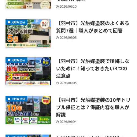
2026/06/10
【羽村市】光触媒塗装のよくある
光触媒塗装
質問7選｜職人がまとめて回答
2026/06/08
【羽村市】光触媒塗装で後悔しな
光触媒塗装
いために！知っておきたい3つの
注意点
2026/06/05
【羽村市】光触媒塗装の10年トリ
光触媒塗装
プル保証とは？保証内容を職人が
解説
2026/06/04