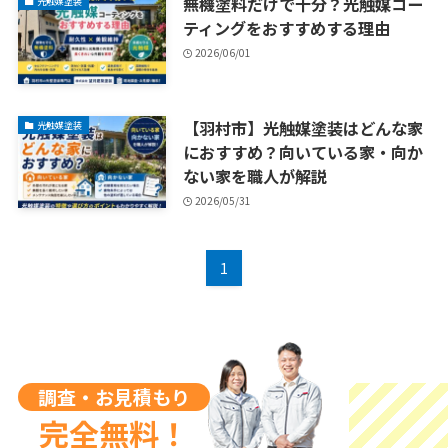
無機塗料だけで十分？光触媒コー
光触媒塗装
ティングをおすすめする理由
2026/06/01
【羽村市】光触媒塗装はどんな家
光触媒塗装
におすすめ？向いている家・向か
ない家を職人が解説
2026/05/31
1
調査・お見積もり
完全無料！