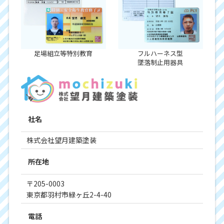
足場組立等特別教育
フルハーネス型
墜落制止用器具
社名
株式会社望月建築塗装
所在地
〒205-0003
東京都羽村市緑ヶ丘2-4-40
電話