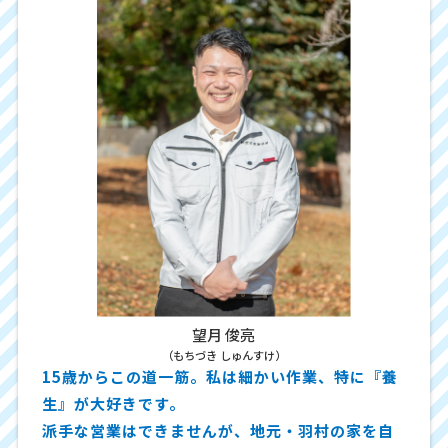
望月 俊亮
（もちづき しゅんすけ）
15歳からこの道一筋。私は細かい作業、特に『養
生』が大好きです。
派手な営業はできませんが、地元・羽村の家を自