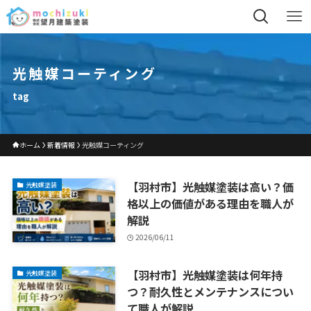
光触媒コーティング
tag
ホーム
新着情報
光触媒コーティング
【羽村市】光触媒塗装は高い？価
光触媒塗装
格以上の価値がある理由を職人が
解説
2026/06/11
【羽村市】光触媒塗装は何年持
光触媒塗装
つ？耐久性とメンテナンスについ
て職人が解説