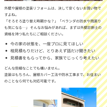
外壁や屋根の塗装リフォームは、決して安くないお買い物で
すよね。
「そろそろ塗り替え時期かな？」「ベランダの防水や雨漏り
も気になる…」 そんなお悩みがあれば、まずは外壁診断士の
資格を持つ私たちにご相談ください。
今の家の状態を、一度プロに見てほしい
相見積もりだけど、とりあえず話だけ聞きたい
見積書をもらってから、家族でじっくり考えたい
どんな些細なことでも構いません。
塗装はもちろん、屋根カバー工法や防水工事まで、お住まい
のことなら何でも対応可能です。