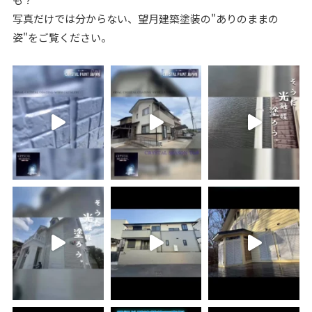
写真だけでは分からない、望月建築塗装の"ありのままの
姿"をご覧ください。