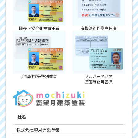
職長・安全衛生責任者
有機溶剤作業主任者
足場組立等特別教育
フルハーネス型
墜落制止用器具
社名
株式会社望月建築塗装