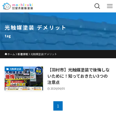
光触媒塗装 デメリット
tag
ホーム
新着情報
光触媒塗装 デメリット
【羽村市】光触媒塗装で後悔しな
光触媒塗装
いために！知っておきたい3つの
注意点
2026/06/05
1