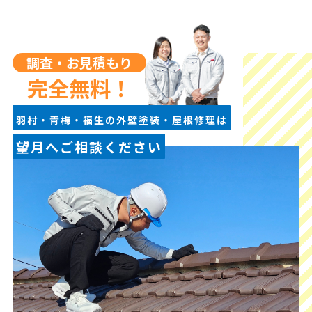
調査・お見積もり
完全無料！
羽村・青梅・福生の外壁塗装・屋根修理は
望月へご相談ください