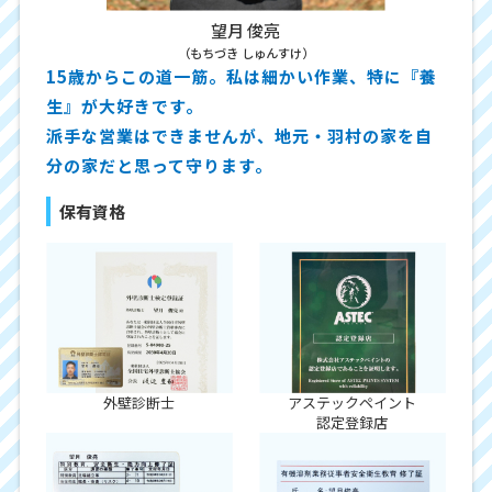
望月 俊亮
（もちづき しゅんすけ）
15歳からこの道一筋。私は細かい作業、特に『養
生』が大好きです。
派手な営業はできませんが、地元・羽村の家を自
分の家だと思って守ります。
保有資格
外壁診断士
アステックペイント
認定登録店