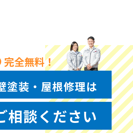
完全無料！
壁塗装・屋根修理は
ご相談ください