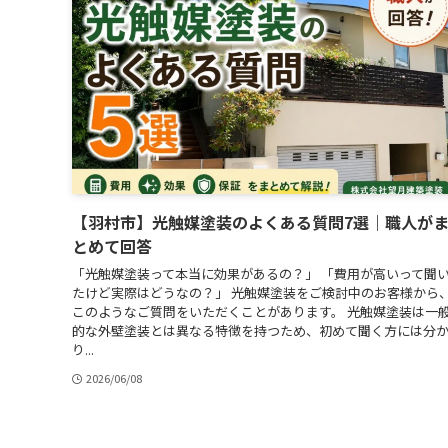
【羽村市】光触媒塗装のよくある質問7選｜職人が
とめて回答
「光触媒塗装って本当に効果があるの？」 「費用が高いって聞
たけど実際はどうなの？」 光触媒塗装をご検討中のお客様から
このようなご質問をいただくことがあります。 光触媒塗装は一
的な外壁塗装とは異なる特徴を持つため、初めて聞く方には分
り...
2026/06/08