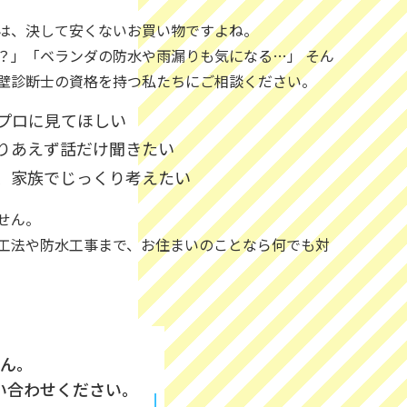
は、決して安くないお買い物ですよね。
？」「ベランダの防水や雨漏りも気になる…」 そん
壁診断士の資格を持つ私たちにご相談ください。
プロに見てほしい
りあえず話だけ聞きたい
、家族でじっくり考えたい
せん。
工法や防水工事まで、お住まいのことなら何でも対
ん。
い合わせください。