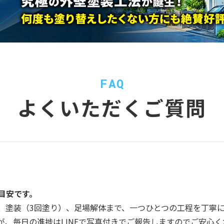
FAQ
よくいただくご質問
目安です。
、塗装（3回塗り）、足場解体まで、一つひとつの工程を丁寧
、毎日の進捗はLINEで写真付きでご報告しますのでご安心く