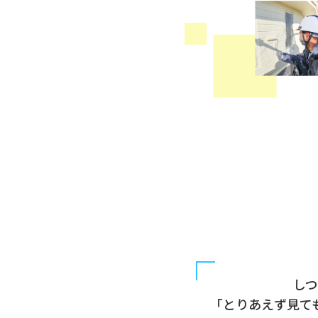
し
「とりあえず見て