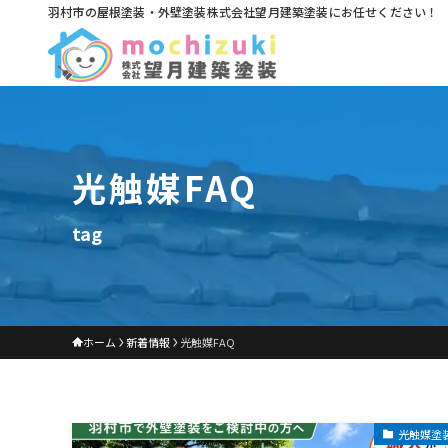
羽村市の屋根塗装・外壁塗装株式会社望月建築塗装にお任せください！
光触媒FAQ
tag
ホーム
新着情報
光触媒FAQ
光触媒塗