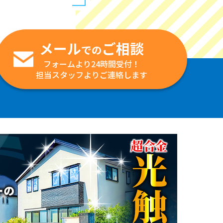
メール
ご相談
での
フォームより24時間受付！
担当スタッフよりご連絡します