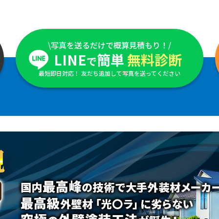
\写真を送るだけで概算見積もり！/
LINE
簡単
無料診断
で
最短即日対応！ 友だち追加して写真を送ってください