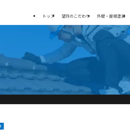
トップ
望月のこだわり
外壁・屋根塗装
装