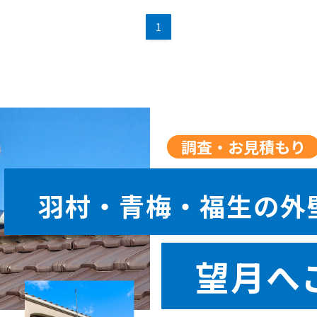
1
調査・お見積もり
羽村・青梅・福生の外
望月へ