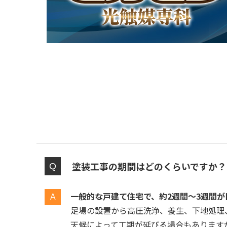
塗装工事の期間はどのくらいですか？
一般的な戸建て住宅で、約2週間〜3週間が
足場の設置から高圧洗浄、養生、下地処理
天候によって工期が延びる場合もありますが