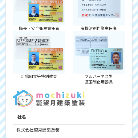
職長・安全衛生責任者
有機溶剤作業主任者
足場組立等特別教育
フルハーネス型
墜落制止用器具
社名
株式会社望月建築塗装