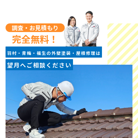
調査・お見積もり
完全無料！
羽村・青梅・福生の外壁塗装・屋根修理は
望月へご相談ください