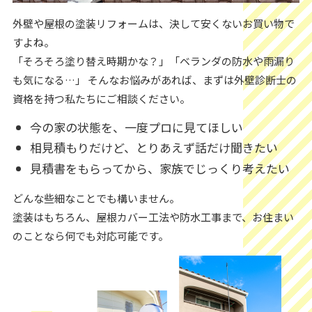
外壁や屋根の塗装リフォームは、決して安くないお買い物で
すよね。
「そろそろ塗り替え時期かな？」「ベランダの防水や雨漏り
も気になる…」 そんなお悩みがあれば、まずは外壁診断士の
資格を持つ私たちにご相談ください。
今の家の状態を、一度プロに見てほしい
相見積もりだけど、とりあえず話だけ聞きたい
見積書をもらってから、家族でじっくり考えたい
どんな些細なことでも構いません。
塗装はもちろん、屋根カバー工法や防水工事まで、お住まい
のことなら何でも対応可能です。