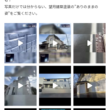
写真だけでは分からない、望月建築塗装の"ありのままの
姿"をご覧ください。