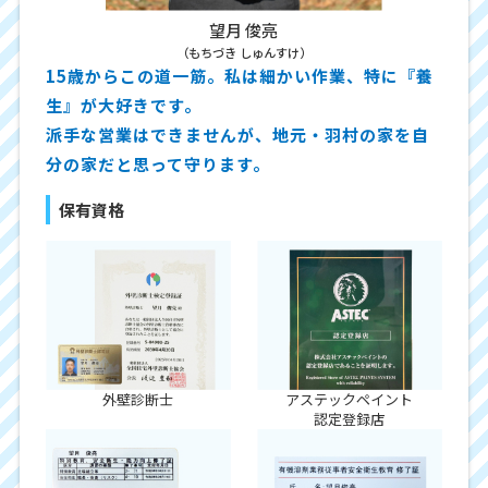
望月 俊亮
（もちづき しゅんすけ）
15歳からこの道一筋。私は細かい作業、特に『養
生』が大好きです。
派手な営業はできませんが、地元・羽村の家を自
分の家だと思って守ります。
保有資格
外壁診断士
アステックペイント
認定登録店