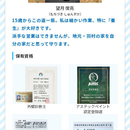
望月 俊亮
（もちづき しゅんすけ）
15歳からこの道一筋。私は細かい作業、特に『養
生』が大好きです。
派手な営業はできませんが、地元・羽村の家を自
分の家だと思って守ります。
保有資格
外壁診断士
アステックペイント
認定登録店