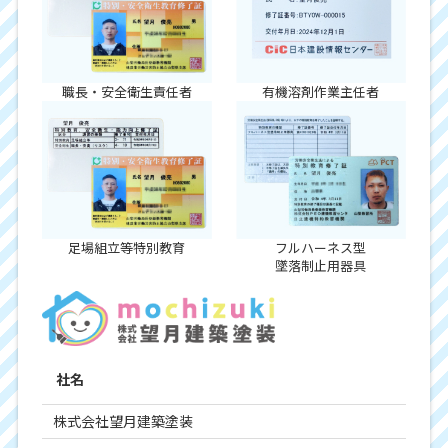
職長・安全衛生責任者
有機溶剤作業主任者
足場組立等特別教育
フルハーネス型
墜落制止用器具
社名
株式会社望月建築塗装