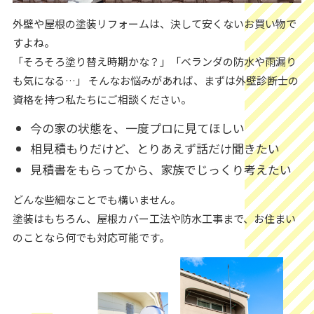
外壁や屋根の塗装リフォームは、決して安くないお買い物で
すよね。
「そろそろ塗り替え時期かな？」「ベランダの防水や雨漏り
も気になる…」 そんなお悩みがあれば、まずは外壁診断士の
資格を持つ私たちにご相談ください。
今の家の状態を、一度プロに見てほしい
相見積もりだけど、とりあえず話だけ聞きたい
見積書をもらってから、家族でじっくり考えたい
どんな些細なことでも構いません。
塗装はもちろん、屋根カバー工法や防水工事まで、お住まい
のことなら何でも対応可能です。