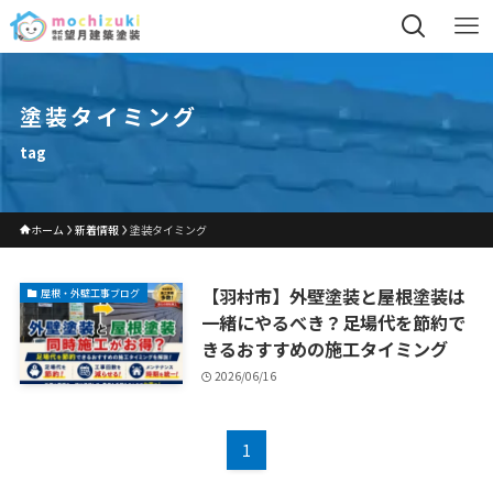
塗装タイミング
tag
ホーム
新着情報
塗装タイミング
【羽村市】外壁塗装と屋根塗装は
屋根・外壁工事ブログ
一緒にやるべき？足場代を節約で
きるおすすめの施工タイミング
2026/06/16
1