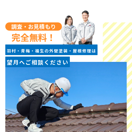
調査・お見積もり
完全無料！
羽村・青梅・福生の外壁塗装・屋根修理は
望月へご相談ください