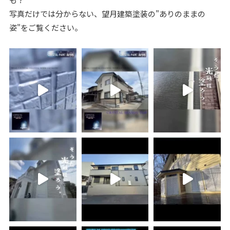
写真だけでは分からない、望月建築塗装の"ありのままの
姿"をご覧ください。