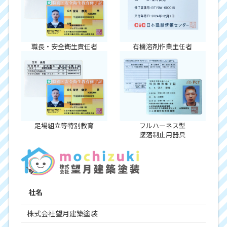
職長・安全衛生責任者
有機溶剤作業主任者
足場組立等特別教育
フルハーネス型
墜落制止用器具
社名
株式会社望月建築塗装