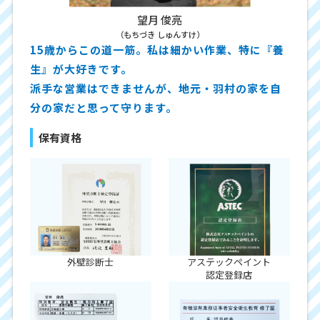
望月 俊亮
（もちづき しゅんすけ）
15歳からこの道一筋。私は細かい作業、特に『養
生』が大好きです。
派手な営業はできませんが、地元・羽村の家を自
分の家だと思って守ります。
保有資格
外壁診断士
アステックペイント
認定登録店