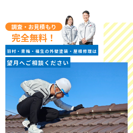
調査・お見積もり
完全無料！
羽村・青梅・福生の外壁塗装・屋根修理は
望月へご相談ください