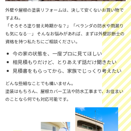
外壁や屋根の塗装リフォームは、決して安くないお買い物で
すよね。
「そろそろ塗り替え時期かな？」「ベランダの防水や雨漏り
も気になる…」 そんなお悩みがあれば、まずは外壁診断士の
資格を持つ私たちにご相談ください。
今の家の状態を、一度プロに見てほしい
相見積もりだけど、とりあえず話だけ聞きたい
見積書をもらってから、家族でじっくり考えたい
どんな些細なことでも構いません。
塗装はもちろん、屋根カバー工法や防水工事まで、お住まい
のことなら何でも対応可能です。