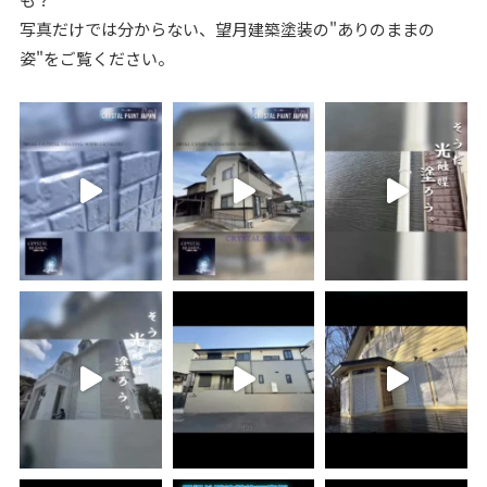
写真だけでは分からない、望月建築塗装の"ありのままの
姿"をご覧ください。