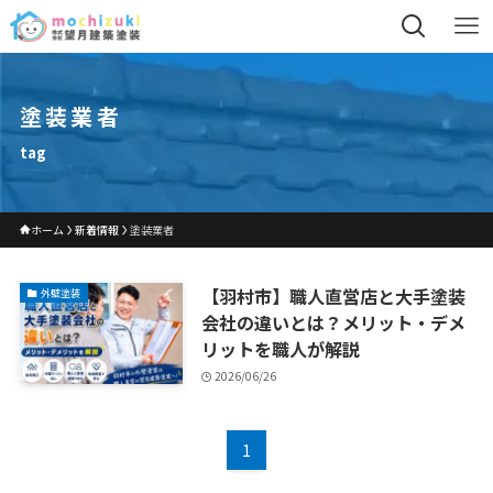
塗装業者
tag
ホーム
新着情報
塗装業者
【羽村市】職人直営店と大手塗装
外壁塗装
会社の違いとは？メリット・デメ
リットを職人が解説
2026/06/26
1