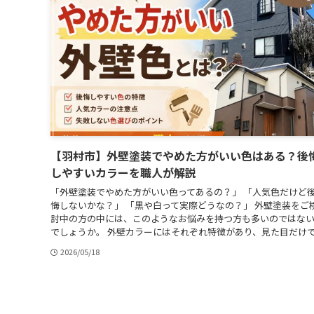
【羽村市】外壁塗装でやめた方がいい色はある？後
しやすいカラーを職人が解説
「外壁塗装でやめた方がいい色ってあるの？」 「人気色だけど
悔しないかな？」 「黒や白って実際どうなの？」 外壁塗装をご
討中の方の中には、このようなお悩みを持つ方も多いのではな
でしょうか。 外壁カラーにはそれぞれ特徴があり、見た目だけで.
2026/05/18