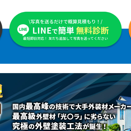
\写真を送るだけで概算見積もり！/
LINE
簡単
無料診断
で
最短即日対応！ 友だち追加して写真を送ってください