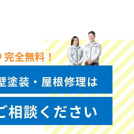
完全無料！
壁塗装・屋根修理は
ご相談ください