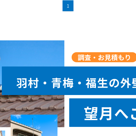
1
調査・お見積もり
羽村・青梅・福生の外
望月へ