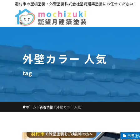
羽村市の屋根塗装・外壁塗装株式会社望月建築塗装にお任せください！
外壁カラー 人気
tag
ホーム
新着情報
外壁カラー 人気
外壁塗