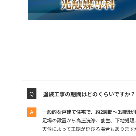
塗装工事の期間はどのくらいですか？
一般的な戸建て住宅で、約2週間〜3週間が
足場の設置から高圧洗浄、養生、下地処理
天候によって工期が延びる場合もありますが