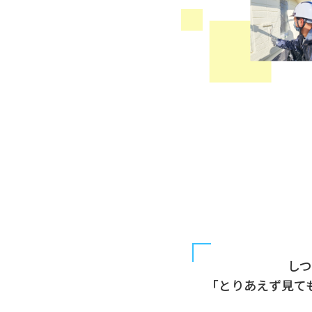
し
「とりあえず見て