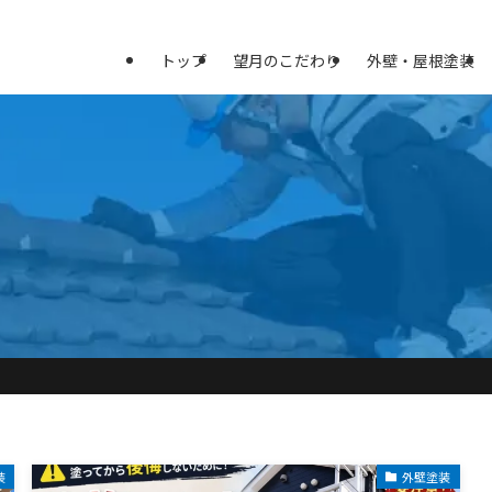
トップ
望月のこだわり
外壁・屋根塗装
装
外壁塗装