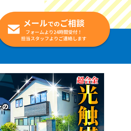
メール
ご相談
での
フォームより24時間受付！
担当スタッフよりご連絡します