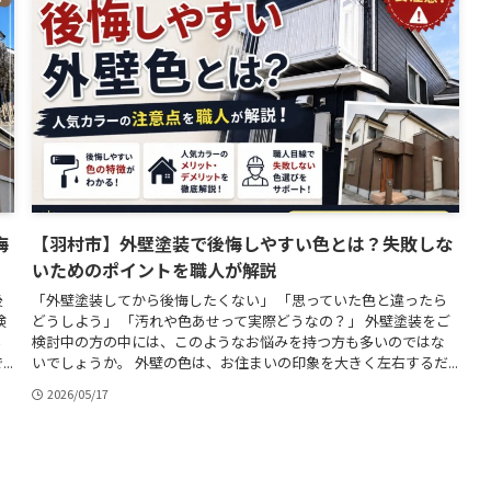
悔
【羽村市】外壁塗装で後悔しやすい色とは？失敗しな
いためのポイントを職人が解説
後
「外壁塗装してから後悔したくない」 「思っていた色と違ったら
検
どうしよう」 「汚れや色あせって実際どうなの？」 外壁塗装をご
い
検討中の方の中には、このようなお悩みを持つ方も多いのではな
..
いでしょうか。 外壁の色は、お住まいの印象を大きく左右するだ...
2026/05/17