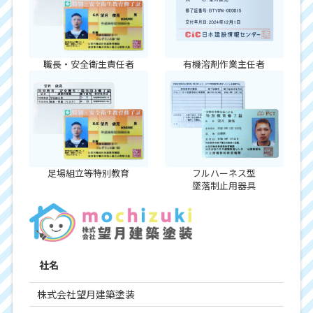
職長・安全衛生責任者
有機溶剤作業主任者
足場組立等特別教育
フルハーネス型
墜落制止用器具
社名
株式会社望月建築塗装