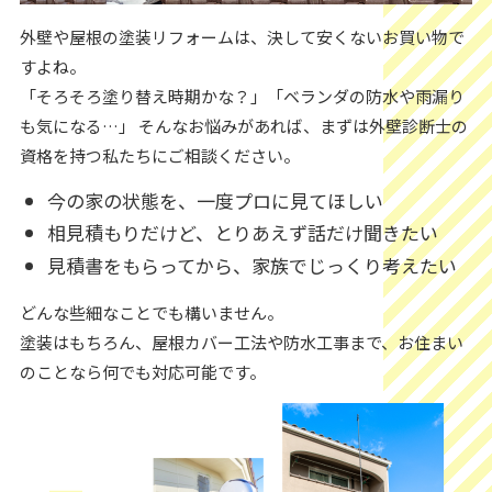
外壁や屋根の塗装リフォームは、決して安くないお買い物で
すよね。
「そろそろ塗り替え時期かな？」「ベランダの防水や雨漏り
も気になる…」 そんなお悩みがあれば、まずは外壁診断士の
資格を持つ私たちにご相談ください。
今の家の状態を、一度プロに見てほしい
相見積もりだけど、とりあえず話だけ聞きたい
見積書をもらってから、家族でじっくり考えたい
どんな些細なことでも構いません。
塗装はもちろん、屋根カバー工法や防水工事まで、お住まい
のことなら何でも対応可能です。