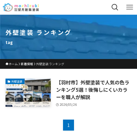
外壁塗装 ランキング
tag
ホーム
新着情報
外壁塗装 ランキング
【羽村市】外壁塗装で人気の色ラ
外壁塗装
ンキング5選！後悔しにくいカラ
ーを職人が解説
2026/05/26
1