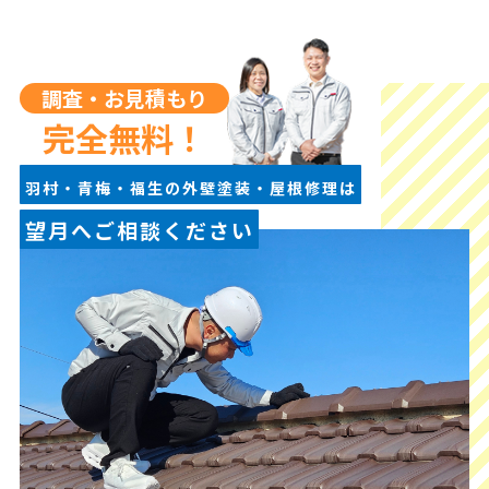
調査・お見積もり
完全無料！
羽村・青梅・福生の外壁塗装・屋根修理は
望月へご相談ください