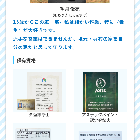
望月 俊亮
（もちづき しゅんすけ）
15歳からこの道一筋。私は細かい作業、特に『養
生』が大好きです。
派手な営業はできませんが、地元・羽村の家を自
分の家だと思って守ります。
保有資格
外壁診断士
アステックペイント
認定登録店