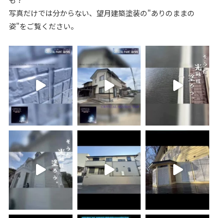
写真だけでは分からない、望月建築塗装の"ありのままの
姿"をご覧ください。