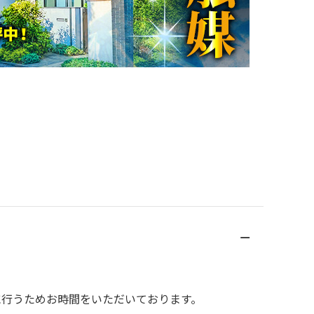
に行うためお時間をいただいております。