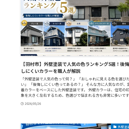
【羽村市】外壁塗装で人気の色ランキング5選！後
しにくいカラーを職人が解説
「外壁塗装で人気の色って何？」 「おしゃれに見える色を選び
い」 「後悔しにくい色ってあるの？」 そんな方に人気なのが、
番カラーをベースにした外壁塗装です。 外壁カラーは、住宅の
象を大きく左右するため、色選びで悩まれる方も非常に多いです..
2026/05/26
外壁塗