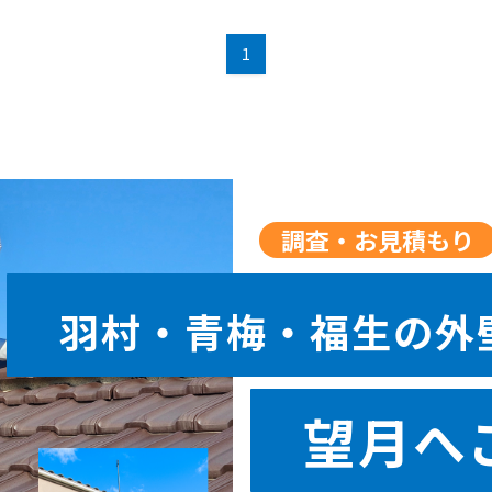
1
調査・お見積もり
羽村・青梅・福生の外
望月へ