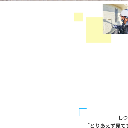
し
「とりあえず見て