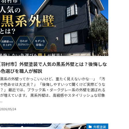
【羽村市】外壁塗装で人気の黒系外壁とは？後悔しな
い色選びを職人が解説
黒系の外壁ってかっこいいけど、重たく見えないかな…」 「汚
や色あせは大丈夫？」 「後悔しやすいって聞くけど実際どうな
？」 最近では、ブラック系・ダークグレー系の外壁を選ばれる
が増えています。 黒系外壁は、高級感やスタイリッシュな印象
..
2026/05/24
外壁塗装