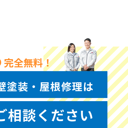
完全無料！
壁塗装・屋根修理は
ご相談ください