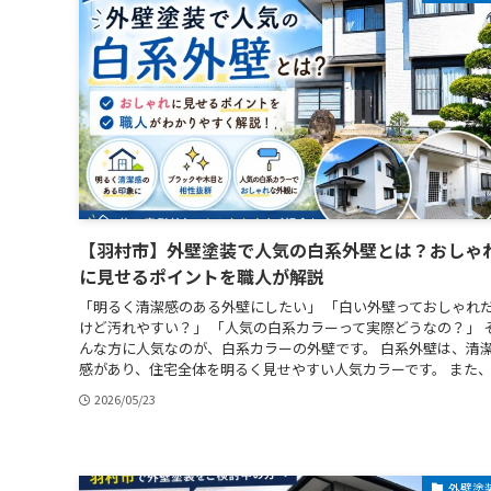
【羽村市】外壁塗装で人気の白系外壁とは？おしゃ
に見せるポイントを職人が解説
「明るく清潔感のある外壁にしたい」 「白い外壁っておしゃれ
けど汚れやすい？」 「人気の白系カラーって実際どうなの？」 
んな方に人気なのが、白系カラーの外壁です。 白系外壁は、清
感があり、住宅全体を明るく見せやすい人気カラーです。 また、..
2026/05/23
外壁塗