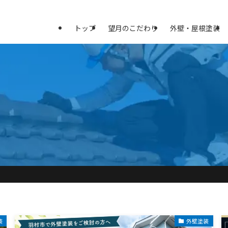
トップ
望月のこだわり
外壁・屋根塗装
装
外壁塗装