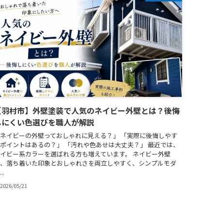
【羽村市】外壁塗装で人気のネイビー外壁とは？後悔
しにくい色選びを職人が解説
ネイビーの外壁っておしゃれに見える？」 「実際に後悔しやす
ポイントはあるの？」 「汚れや色あせは大丈夫？」 最近では、
イビー系カラーを選ばれる方も増えています。 ネイビー外壁
、落ち着いた印象とおしゃれさを両立しやすく、シンプルモダ
..
2026/05/21