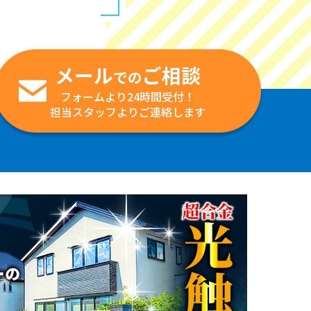
メール
ご相談
での
フォームより24時間受付！
担当スタッフよりご連絡します