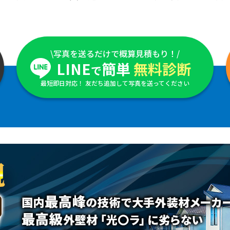
\写真を送るだけで概算見積もり！/
LINE
簡単
無料診断
で
最短即日対応！ 友だち追加して写真を送ってください