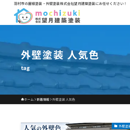
羽村市の屋根塗装・外壁塗装株式会社望月建築塗装にお任せください！
外壁塗装 人気色
tag
ホーム
新着情報
外壁塗装 人気色
外壁塗