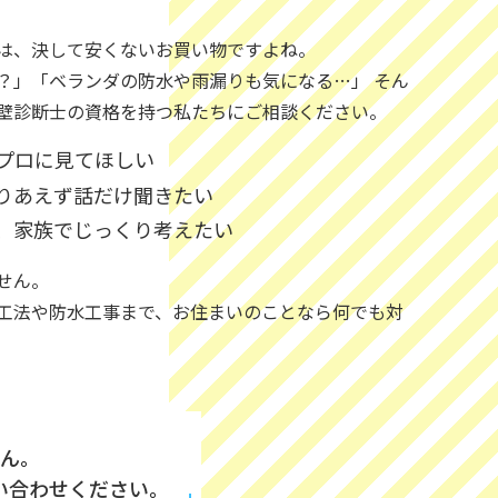
は、決して安くないお買い物ですよね。
？」「ベランダの防水や雨漏りも気になる…」 そん
壁診断士の資格を持つ私たちにご相談ください。
プロに見てほしい
りあえず話だけ聞きたい
、家族でじっくり考えたい
せん。
工法や防水工事まで、お住まいのことなら何でも対
ん。
い合わせください。