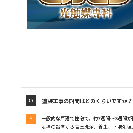
塗装工事の期間はどのくらいですか？
一般的な戸建て住宅で、約2週間〜3週間が
足場の設置から高圧洗浄、養生、下地処理