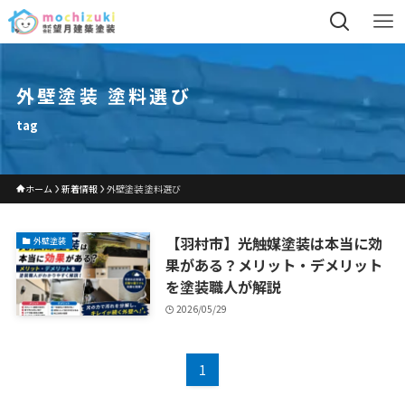
外壁塗装 塗料選び
tag
ホーム
新着情報
外壁塗装 塗料選び
【羽村市】光触媒塗装は本当に効
外壁塗装
果がある？メリット・デメリット
を塗装職人が解説
2026/05/29
1