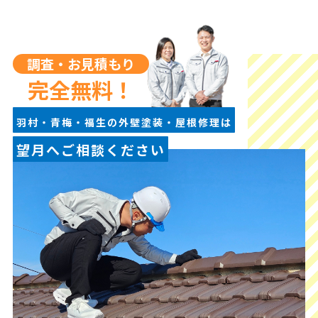
調査・お見積もり
完全無料！
羽村・青梅・福生の外壁塗装・屋根修理は
望月へご相談ください