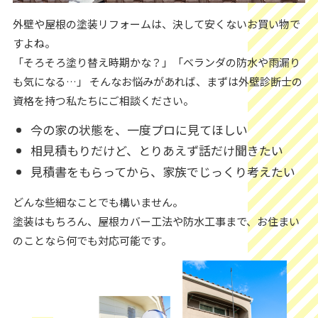
外壁や屋根の塗装リフォームは、決して安くないお買い物で
すよね。
「そろそろ塗り替え時期かな？」「ベランダの防水や雨漏り
も気になる…」 そんなお悩みがあれば、まずは外壁診断士の
資格を持つ私たちにご相談ください。
今の家の状態を、一度プロに見てほしい
相見積もりだけど、とりあえず話だけ聞きたい
見積書をもらってから、家族でじっくり考えたい
どんな些細なことでも構いません。
塗装はもちろん、屋根カバー工法や防水工事まで、お住まい
のことなら何でも対応可能です。