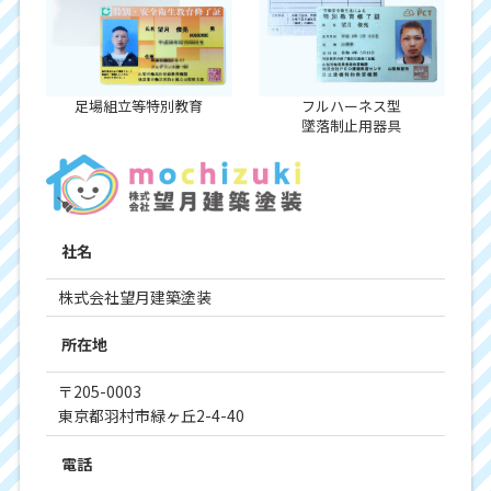
足場組立等特別教育
フルハーネス型
墜落制止用器具
社名
株式会社望月建築塗装
所在地
〒205-0003
東京都羽村市緑ヶ丘2-4-40
電話