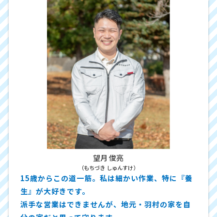
望月 俊亮
（もちづき しゅんすけ）
15歳からこの道一筋。私は細かい作業、特に『養
生』が大好きです。
派手な営業はできませんが、地元・羽村の家を自