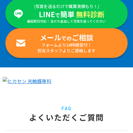
\写真を送るだけで概算見積もり！/
LINE
簡単
無料診断
で
最短即日対応！ 友だち追加して写真を送ってください
メール
ご相談
での
フォームより24時間受付！
担当スタッフよりご連絡します
FAQ
よくいただくご質問