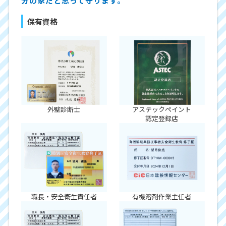
分の家だと思って守ります。
保有資格
外壁診断士
アステックペイント
認定登録店
職長・安全衛生責任者
有機溶剤作業主任者