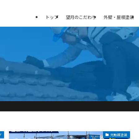
トップ
望月のこだわり
外壁・屋根塗装
グ
光触媒塗装