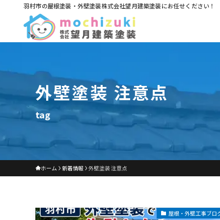
羽村市の屋根塗装・外壁塗装株式会社望月建築塗装にお任せください！
外壁塗装 注意点
tag
ホーム
新着情報
外壁塗装 注意点
屋根・外壁工事ブロ