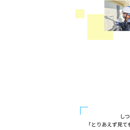
し
「とりあえず見て