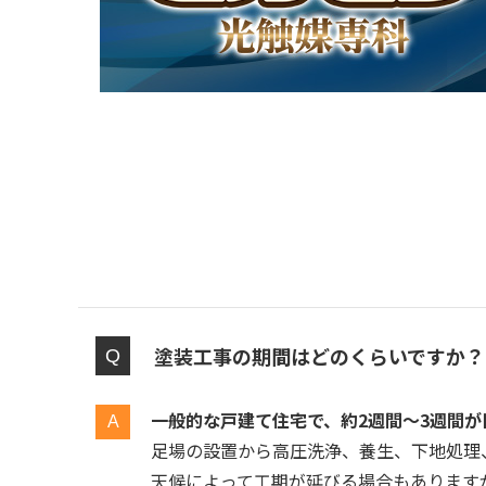
塗装工事の期間はどのくらいですか？
一般的な戸建て住宅で、約2週間〜3週間が
足場の設置から高圧洗浄、養生、下地処理
天候によって工期が延びる場合もありますが