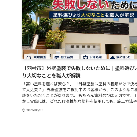
【羽村市】外壁塗装で失敗しないために｜塗料選び
り大切なことを職人が解説
「高い塗料を選べば安心？」 「外壁塗装は塗料の種類だけで決
て大丈夫？」 外壁塗装をご検討中のお客様から、このようなご
談をいただくことがあります。 もちろん塗料選びは大切です。 
かし実際には、どれだけ高性能な塗料を使用しても、施工方法や..
2026/06/13