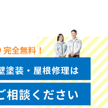
完全無料！
壁塗装・屋根修理は
ご相談ください