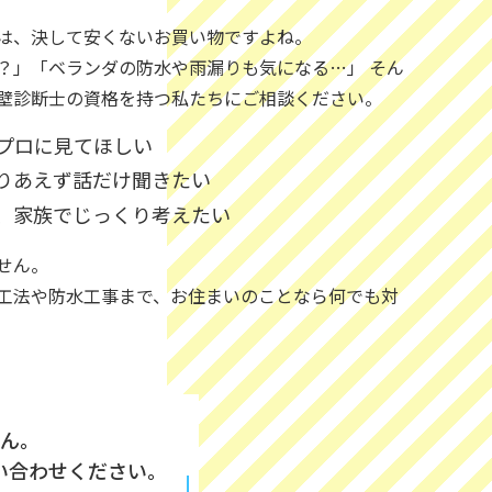
は、決して安くないお買い物ですよね。
？」「ベランダの防水や雨漏りも気になる…」 そん
壁診断士の資格を持つ私たちにご相談ください。
プロに見てほしい
りあえず話だけ聞きたい
、家族でじっくり考えたい
せん。
工法や防水工事まで、お住まいのことなら何でも対
ん。
い合わせください。