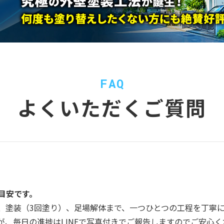
FAQ
よくいただくご質問
目安です。
、塗装（3回塗り）、足場解体まで、一つひとつの工程を丁寧
、毎日の進捗はLINEで写真付きでご報告しますのでご安心く