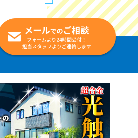
メール
ご相談
での
フォームより24時間受付！
担当スタッフよりご連絡します