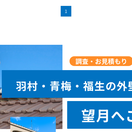
1
調査・お見積もり
羽村・青梅・福生の外
望月へ