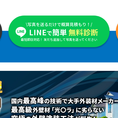
\写真を送るだけで概算見積もり！/
LINE
簡単
無料診断
で
最短即日対応！ 友だち追加して写真を送ってください