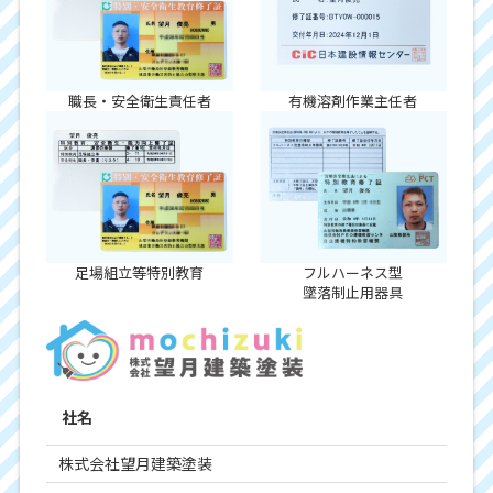
職長・安全衛生責任者
有機溶剤作業主任者
足場組立等特別教育
フルハーネス型
墜落制止用器具
社名
株式会社望月建築塗装