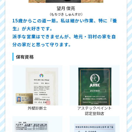
望月 俊亮
（もちづき しゅんすけ）
15歳からこの道一筋。私は細かい作業、特に『養
生』が大好きです。
派手な営業はできませんが、地元・羽村の家を自
分の家だと思って守ります。
保有資格
外壁診断士
アステックペイント
認定登録店