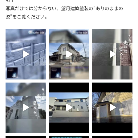
写真だけでは分からない、望月建築塗装の"ありのままの
姿"をご覧ください。