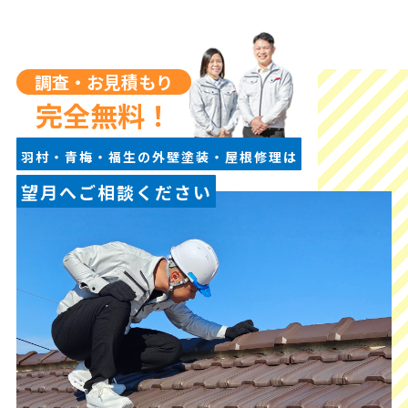
調査・お見積もり
完全無料！
羽村・青梅・福生の外壁塗装・屋根修理は
望月へご相談ください