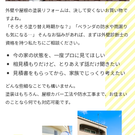
外壁や屋根の塗装リフォームは、決して安くないお買い物で
すよね。
「そろそろ塗り替え時期かな？」「ベランダの防水や雨漏り
も気になる…」 そんなお悩みがあれば、まずは外壁診断士の
資格を持つ私たちにご相談ください。
今の家の状態を、一度プロに見てほしい
相見積もりだけど、とりあえず話だけ聞きたい
見積書をもらってから、家族でじっくり考えたい
どんな些細なことでも構いません。
塗装はもちろん、屋根カバー工法や防水工事まで、お住まい
のことなら何でも対応可能です。