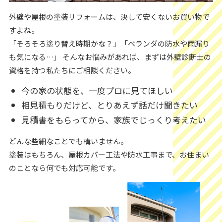
外壁や屋根の塗装リフォームは、決して安くないお買い物で
すよね。
「そろそろ塗り替え時期かな？」「ベランダの防水や雨漏り
も気になる…」 そんなお悩みがあれば、まずは外壁診断士の
資格を持つ私たちにご相談ください。
今の家の状態を、一度プロに見てほしい
相見積もりだけど、とりあえず話だけ聞きたい
見積書をもらってから、家族でじっくり考えたい
どんな些細なことでも構いません。
塗装はもちろん、屋根カバー工法や防水工事まで、お住まい
のことなら何でも対応可能です。