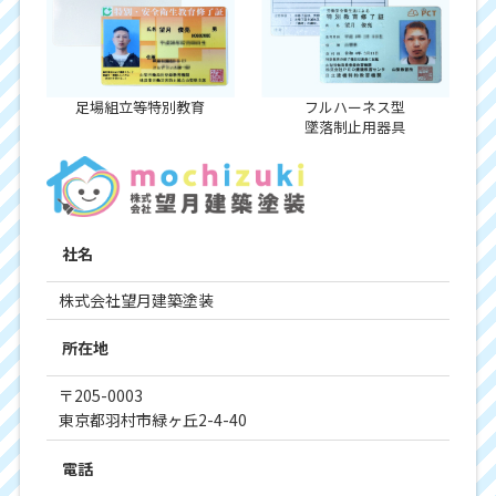
足場組立等特別教育
フルハーネス型
墜落制止用器具
社名
株式会社望月建築塗装
所在地
〒205-0003
東京都羽村市緑ヶ丘2-4-40
電話