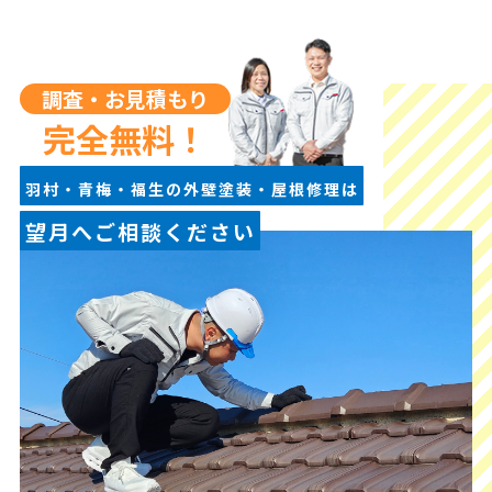
調査・お見積もり
完全無料！
羽村・青梅・福生の外壁塗装・屋根修理は
望月へご相談ください