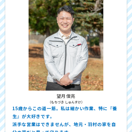
望月 俊亮
（もちづき しゅんすけ）
15歳からこの道一筋。私は細かい作業、特に『養
生』が大好きです。
派手な営業はできませんが、地元・羽村の家を自