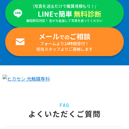
\写真を送るだけで概算見積もり！/
LINE
簡単
無料診断
で
最短即日対応！ 友だち追加して写真を送ってください
メール
ご相談
での
フォームより24時間受付！
担当スタッフよりご連絡します
FAQ
よくいただくご質問