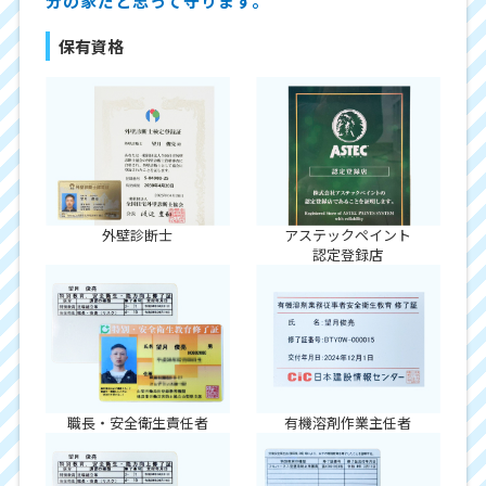
分の家だと思って守ります。
保有資格
外壁診断士
アステックペイント
認定登録店
職長・安全衛生責任者
有機溶剤作業主任者