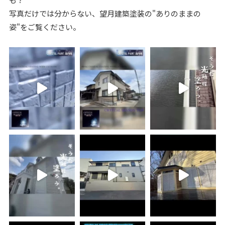
写真だけでは分からない、望月建築塗装の"ありのままの
姿"をご覧ください。