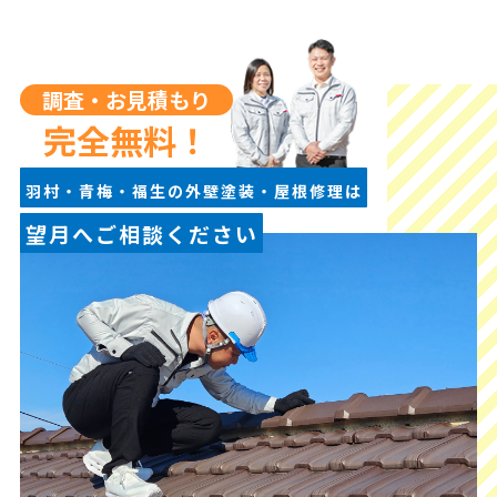
調査・お見積もり
完全無料！
羽村・青梅・福生の外壁塗装・屋根修理は
望月へご相談ください