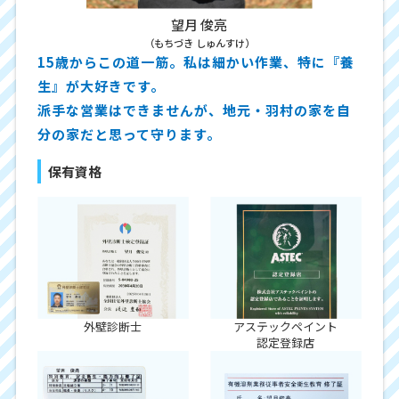
望月 俊亮
（もちづき しゅんすけ）
15歳からこの道一筋。私は細かい作業、特に『養
生』が大好きです。
派手な営業はできませんが、地元・羽村の家を自
分の家だと思って守ります。
保有資格
外壁診断士
アステックペイント
認定登録店