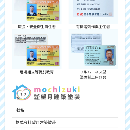
職長・安全衛生責任者
有機溶剤作業主任者
足場組立等特別教育
フルハーネス型
墜落制止用器具
社名
株式会社望月建築塗装