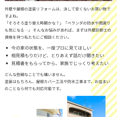
外壁や屋根の塗装リフォームは、決して安くないお買い物で
すよね。
「そろそろ塗り替え時期かな？」「ベランダの防水や雨漏り
も気になる…」 そんなお悩みがあれば、まずは外壁診断士の
資格を持つ私たちにご相談ください。
今の家の状態を、一度プロに見てほしい
相見積もりだけど、とりあえず話だけ聞きたい
見積書をもらってから、家族でじっくり考えたい
どんな些細なことでも構いません。
塗装はもちろん、屋根カバー工法や防水工事まで、お住まい
のことなら何でも対応可能です。