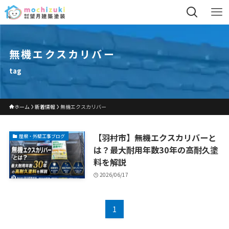
無機エクスカリバー
tag
ホーム
新着情報
無機エクスカリバー
【羽村市】無機エクスカリバーと
屋根・外壁工事ブログ
は？最大耐用年数30年の高耐久塗
料を解説
2026/06/17
1