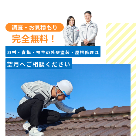
調査・お見積もり
完全無料！
羽村・青梅・福生の外壁塗装・屋根修理は
望月へご相談ください