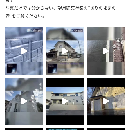
写真だけでは分からない、望月建築塗装の"ありのままの
姿"をご覧ください。