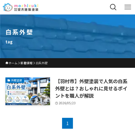
白系外壁
tag
ホーム
新着情報
白系外壁
【羽村市】外壁塗装で人気の白系
外壁塗装
外壁とは？おしゃれに見せるポイ
ントを職人が解説
2026/05/23
1