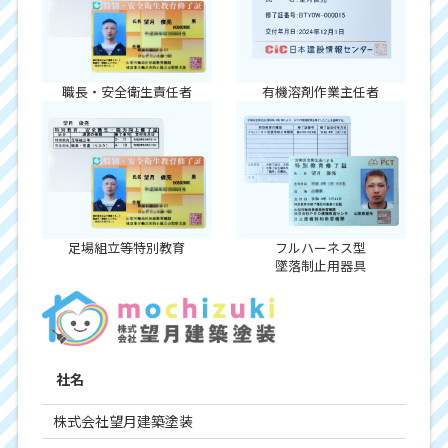
職長・安全衛生責任者
有機溶剤作業主任者
足場組立等特別教育
フルハーネス型
墜落制止用器具
社名
株式会社望月建築塗装