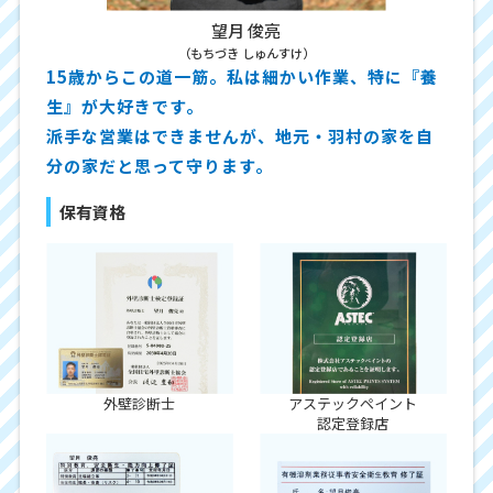
望月 俊亮
（もちづき しゅんすけ）
15歳からこの道一筋。私は細かい作業、特に『養
生』が大好きです。
派手な営業はできませんが、地元・羽村の家を自
分の家だと思って守ります。
保有資格
外壁診断士
アステックペイント
認定登録店