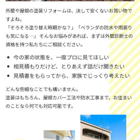
外壁や屋根の塗装リフォームは、決して安くないお買い物で
すよね。
「そろそろ塗り替え時期かな？」「ベランダの防水や雨漏り
も気になる…」 そんなお悩みがあれば、まずは外壁診断士の
資格を持つ私たちにご相談ください。
今の家の状態を、一度プロに見てほしい
相見積もりだけど、とりあえず話だけ聞きたい
見積書をもらってから、家族でじっくり考えたい
どんな些細なことでも構いません。
塗装はもちろん、屋根カバー工法や防水工事まで、お住まい
のことなら何でも対応可能です。