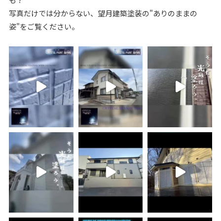
写真だけでは分からない、望月建築塗装の"ありのままの
姿"をご覧ください。