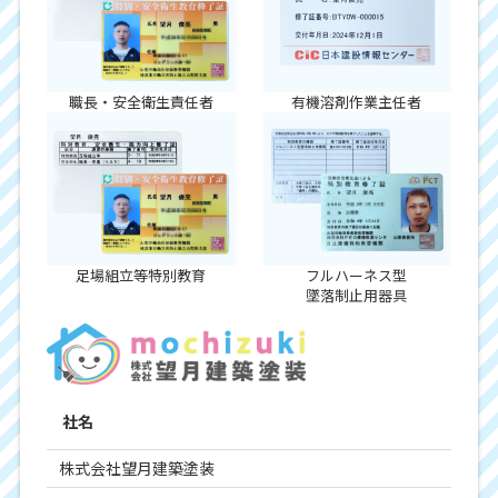
職長・安全衛生責任者
有機溶剤作業主任者
足場組立等特別教育
フルハーネス型
墜落制止用器具
社名
株式会社望月建築塗装