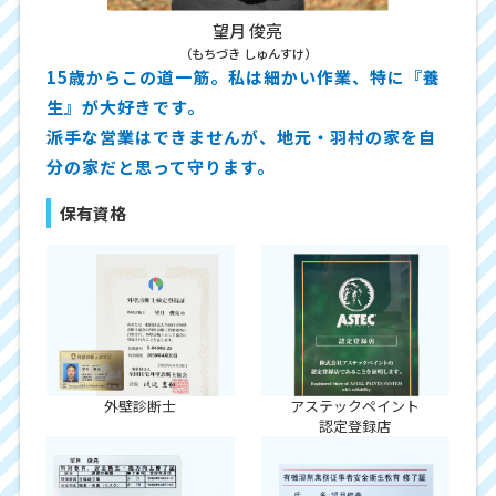
望月 俊亮
（もちづき しゅんすけ）
15歳からこの道一筋。私は細かい作業、特に『養
生』が大好きです。
派手な営業はできませんが、地元・羽村の家を自
分の家だと思って守ります。
保有資格
外壁診断士
アステックペイント
認定登録店