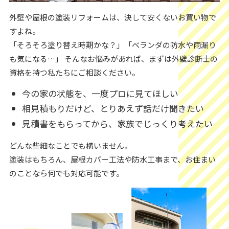
外壁や屋根の塗装リフォームは、決して安くないお買い物で
すよね。
「そろそろ塗り替え時期かな？」「ベランダの防水や雨漏り
も気になる…」 そんなお悩みがあれば、まずは外壁診断士の
資格を持つ私たちにご相談ください。
今の家の状態を、一度プロに見てほしい
相見積もりだけど、とりあえず話だけ聞きたい
見積書をもらってから、家族でじっくり考えたい
どんな些細なことでも構いません。
塗装はもちろん、屋根カバー工法や防水工事まで、お住まい
のことなら何でも対応可能です。