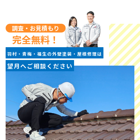
調査・お見積もり
完全無料！
羽村・青梅・福生の外壁塗装・屋根修理は
望月へご相談ください