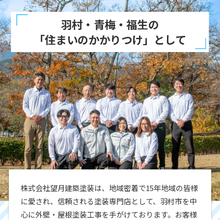
羽村・青梅・福生の
「住まいのかかりつけ」として
株式会社望月建築塗装は、地域密着で15年地域の皆様
に愛され、信頼される塗装専門店として、羽村市を中
心に外壁・屋根塗装工事を手がけております。お客様