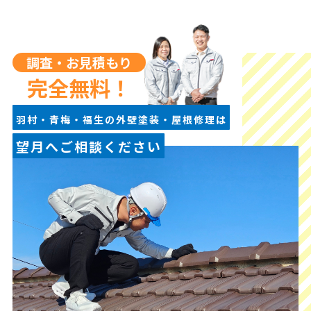
調査・お見積もり
完全無料！
羽村・青梅・福生の外壁塗装・屋根修理は
望月へご相談ください