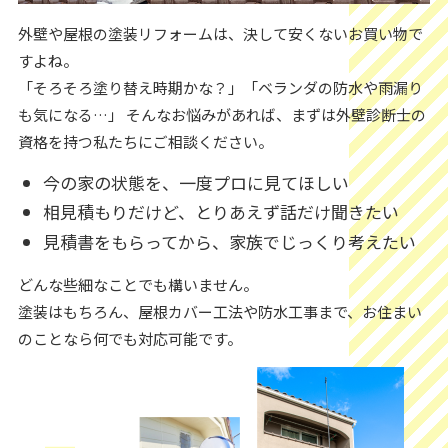
外壁や屋根の塗装リフォームは、決して安くないお買い物で
すよね。
「そろそろ塗り替え時期かな？」「ベランダの防水や雨漏り
も気になる…」 そんなお悩みがあれば、まずは外壁診断士の
資格を持つ私たちにご相談ください。
今の家の状態を、一度プロに見てほしい
相見積もりだけど、とりあえず話だけ聞きたい
見積書をもらってから、家族でじっくり考えたい
どんな些細なことでも構いません。
塗装はもちろん、屋根カバー工法や防水工事まで、お住まい
のことなら何でも対応可能です。