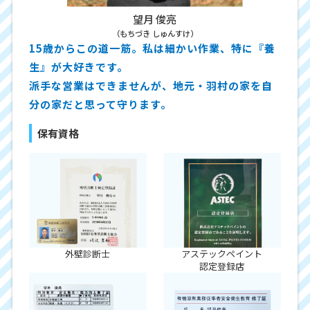
望月 俊亮
（もちづき しゅんすけ）
15歳からこの道一筋。私は細かい作業、特に『養
生』が大好きです。
派手な営業はできませんが、地元・羽村の家を自
分の家だと思って守ります。
保有資格
外壁診断士
アステックペイント
認定登録店