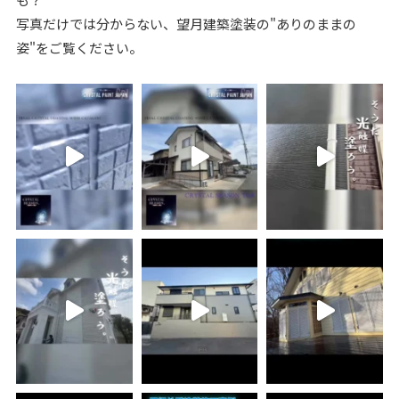
写真だけでは分からない、望月建築塗装の"ありのままの
姿"をご覧ください。