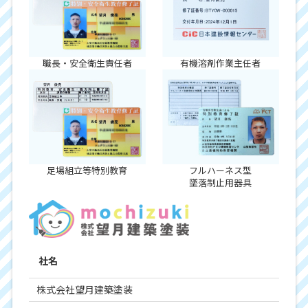
職長・安全衛生責任者
有機溶剤作業主任者
足場組立等特別教育
フルハーネス型
墜落制止用器具
社名
株式会社望月建築塗装