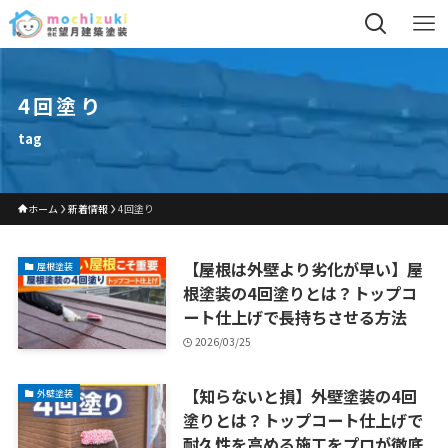
4回塗り
tag
ホーム
新着情報
4回塗り
【屋根は外壁より劣化が早い】屋
屋根塗装
根塗装の4回塗りとは？トップコ
ート仕上げで長持ちさせる方法
2026/03/25
【知らないと損】外壁塗装の4回
外壁塗装
塗りとは？トップコート仕上げで
耐久性を高める施工をプロが徹底