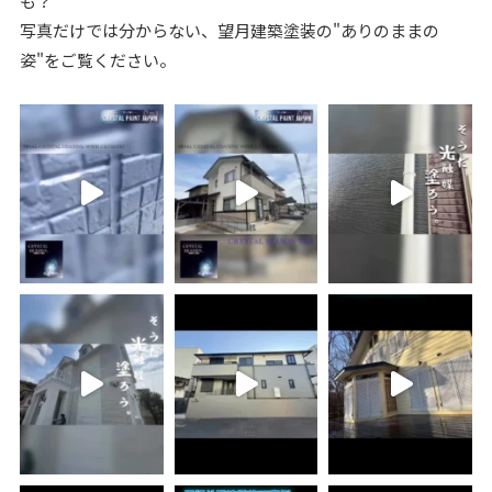
も？
写真だけでは分からない、望月建築塗装の"ありのままの
姿"をご覧ください。