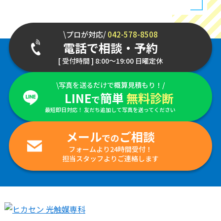
\プロが対応/
042-578-8508
電話で相談・予約
[ 受付時間 ] 8:00～19:00 日曜定休
\写真を送るだけで概算見積もり！/
LINE
簡単
無料診断
で
最短即日対応！ 友だち追加して写真を送ってください
メール
ご相談
での
フォームより24時間受付！
担当スタッフよりご連絡します