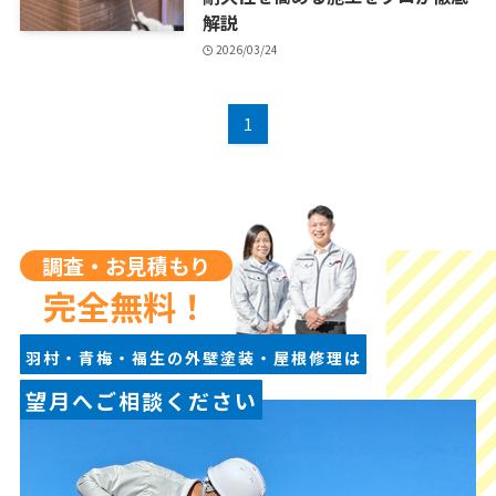
解説
2026/03/24
1
調査・お見積もり
完全無料！
羽村・青梅・福生の外壁塗装・屋根修理は
望月へご相談ください