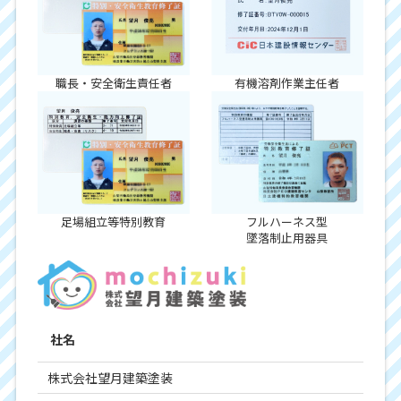
職長・安全衛生責任者
有機溶剤作業主任者
足場組立等特別教育
フルハーネス型
墜落制止用器具
社名
株式会社望月建築塗装