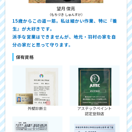
望月 俊亮
（もちづき しゅんすけ）
15歳からこの道一筋。私は細かい作業、特に『養
生』が大好きです。
派手な営業はできませんが、地元・羽村の家を自
分の家だと思って守ります。
保有資格
外壁診断士
アステックペイント
認定登録店