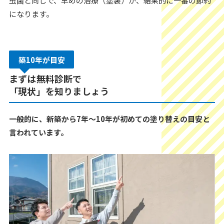
虫歯と同じで、早めの治療（塗装）が、結果的に一番の節約
になります。
築10年が目安
まずは無料診断で
「現状」を知りましょう
一般的に、新築から7年〜10年が初めての塗り替えの目安と
言われています。