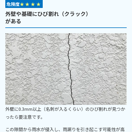
危険度
★
★
★
★
外壁や基礎にひび割れ（クラック）
がある
外壁に0.3mm以上（名刺が入るくらい）のひび割れが見つか
ったら要注意です。
この隙間から雨水が侵入し、雨漏りを引き起こす可能性が高