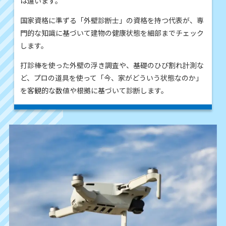
は違います。
国家資格に準ずる「外壁診断士」の資格を持つ代表が、専
門的な知識に基づいて建物の健康状態を細部までチェック
します。
打診棒を使った外壁の浮き調査や、基礎のひび割れ計測な
ど、プロの道具を使って「今、家がどういう状態なのか」
を客観的な数値や根拠に基づいて診断します。