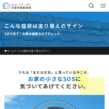
こんな症状は塗り替えのサイン
3分で完了！お家の健康セルフチェック
ホーム
こんな症状は塗り替えのサイン
うちは「まだ大丈夫」と思っている今こそ、
お家の小さなSOS
に
気づいてあげてください。