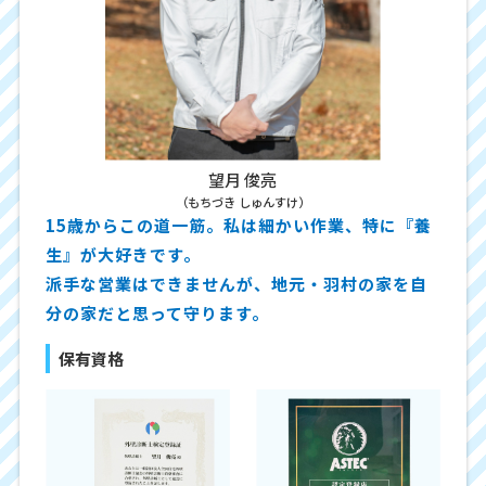
望月 俊亮
（もちづき しゅんすけ）
15歳からこの道一筋。私は細かい作業、特に『養
生』が大好きです。
派手な営業はできませんが、地元・羽村の家を自
分の家だと思って守ります。
保有資格