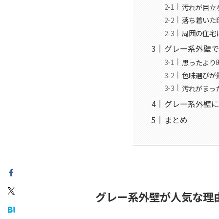
汚れが目立
落ち着いた
周囲の住宅
グレー系外壁で
思ったより
色味選びが
汚れがまっ
グレー系外壁に
まとめ
グレー系外壁が人気な理