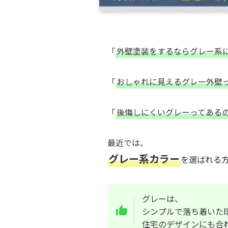
「
外壁塗装をするならグレー系
「
おしゃれに見えるグレー外壁
「
後悔しにくいグレーってある
最近では、
グレー系カラー
を選ばれる
グレーは、
シンプルで落ち着いた
住宅のデザインにも合