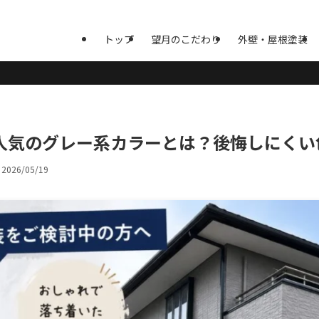
トップ
望月のこだわり
外壁・屋根塗装
人気のグレー系カラーとは？後悔しにくい
2026/05/19