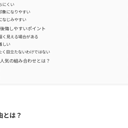
ちにくい
印象になりやすい
になじみやすい
後悔しやすいポイント
暗く見える場合がある
難しい
たく目立たないわけではない
人気の組み合わせとは？
由とは？