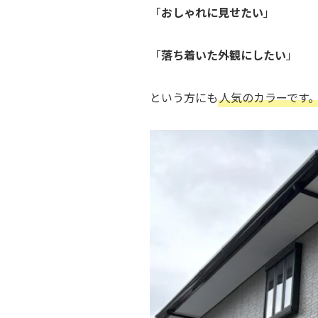
「
おしゃれに見せたい
」
「
落ち着いた外観にしたい
」
という方にも
人気のカラーです