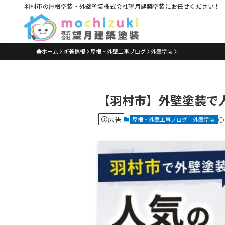
羽村市の屋根塗装・外壁塗装株式会社望月建築塗装にお任せください！
ホーム
新着情報
屋根・外壁工事ブログ
外壁塗装
【羽村市】外壁塗装で
広告
屋根・外壁工事ブログ
外壁塗装