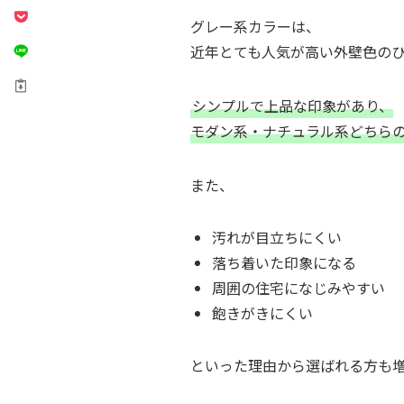
グレー系カラーは、
近年とても人気が高い外壁色のひ
シンプルで上品な印象があり、
モダン系・ナチュラル系どちら
また、
汚れが目立ちにくい
落ち着いた印象になる
周囲の住宅になじみやすい
飽きがきにくい
といった理由から選ばれる方も