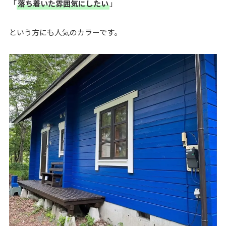
「
落ち着いた雰囲気にしたい
」
という方にも人気のカラーです。