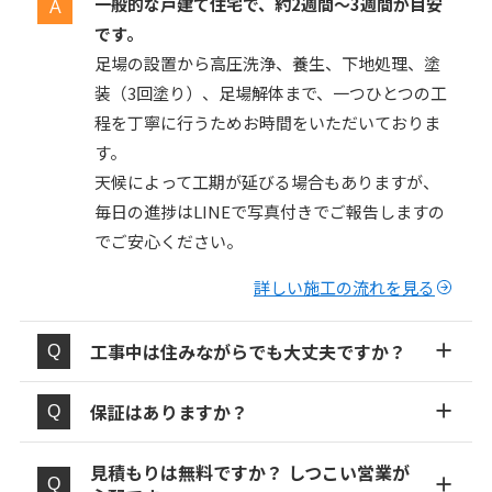
一般的な戸建て住宅で、約2週間〜3週間が目安
です。
足場の設置から高圧洗浄、養生、下地処理、塗
装（3回塗り）、足場解体まで、一つひとつの工
程を丁寧に行うためお時間をいただいておりま
す。
天候によって工期が延びる場合もありますが、
毎日の進捗はLINEで写真付きでご報告しますの
でご安心ください。
詳しい施工の流れを見る
工事中は住みながらでも大丈夫ですか？
保証はありますか？
見積もりは無料ですか？ しつこい営業が