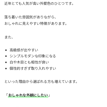
近年とても人気が高い外壁色のひとつです。
落ち着いた雰囲気がありながら、
おしゃれに見えやすい特徴があります。
また、
高級感が出やすい
シンプルモダンな印象になる
白や木目とも相性が良い
個性的すぎず取り入れやすい
といった理由から選ばれる方も増えています。
「
おしゃれな外観にしたい
」