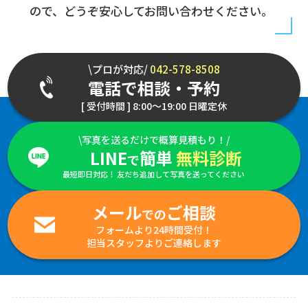
ので、どうぞ安心してお問い合わせください。
\プロが対応/
042-578-8508
電話で相談・予約
[ 受付時間 ] 8:00～19:00 日曜定休
\写真を送るだけで概算見積もり！/
LINE
簡単
無料診断
で
最短即日対応！ 友だち追加して写真を送ってください
メール
ご相談
での
フォームより24時間受付！
担当スタッフよりご連絡します