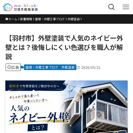
ホーム
新着情報
屋根・外壁工事ブログ
外壁塗装
【羽村市】外壁塗装で人気のネイビー外
壁とは？後悔しにくい色選びを職人が解
説
広告
屋根・外壁工事ブログ
外壁塗装
2026/05/21