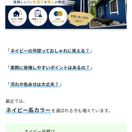
「
ネイビーの外壁っておしゃれに見える？
」
「
実際に後悔しやすいポイントはあるの？
」
「
汚れや色あせは大丈夫？
」
最近では、
ネイビー系カラー
を選ばれる方も増えています。
ネイビー外壁は、