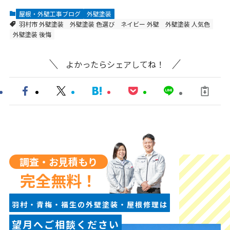
屋根・外壁工事ブログ
外壁塗装
羽村市 外壁塗装
外壁塗装 色選び
ネイビー 外壁
外壁塗装 人気色
外壁塗装 後悔
よかったらシェアしてね！
調査・お見積もり
完全無料！
羽村・青梅・福生の外壁塗装・屋根修理は
望月へご相談ください