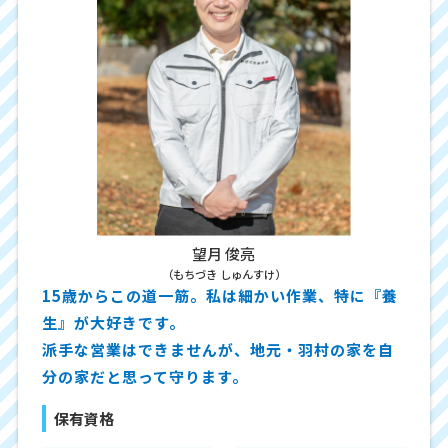
望月 俊亮
（もちづき しゅんすけ）
15歳からこの道一筋。私は細かい作業、特に『養
生』が大好きです。
派手な営業はできませんが、地元・羽村の家を自
分の家だと思って守ります。
保有資格