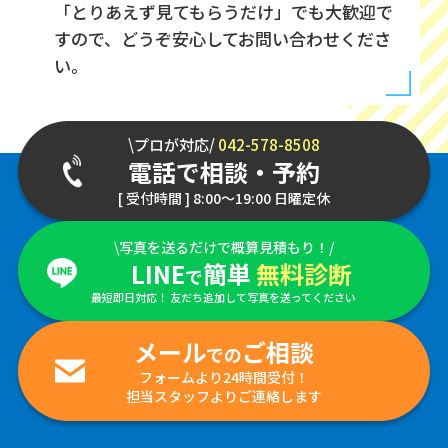
「とりあえず見てもらうだけ」でも大歓迎で
すので、どうぞ安心してお問い合わせくださ
い。
\プロが対応/
042-578-8508
電話で相談・予約
[ 受付時間 ] 8:00～19:00 日曜定休
\写真を送るだけで概算見積もり！/
LINE
簡単
無料診断
で
最短即日対応！ 友だち追加して写真を送ってください
メール
ご相談
での
フォームより24時間受付！
担当スタッフよりご連絡します