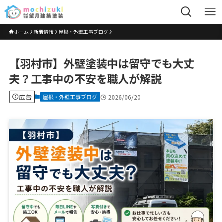
ホーム
新着情報
屋根・外壁工事ブログ
【羽村市】外壁塗装中は留守でも大丈
夫？工事中の不安を職人が解説
広告
屋根・外壁工事ブログ
2026/06/20