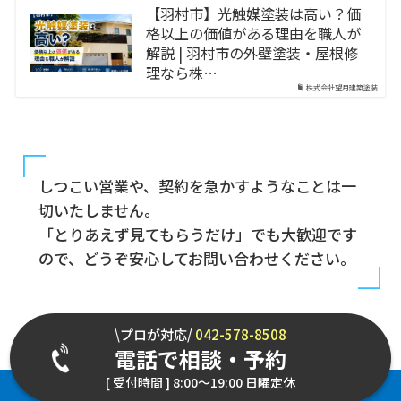
【羽村市】光触媒塗装は高い？価
格以上の価値がある理由を職人が
解説 | 羽村市の外壁塗装・屋根修
理なら株…
株式会社望月建築塗装
しつこい営業や、契約を急かすようなことは一
切いたしません。
「とりあえず見てもらうだけ」でも大歓迎です
ので、どうぞ安心してお問い合わせください。
\プロが対応/
042-578-8508
電話で相談・予約
[ 受付時間 ] 8:00～19:00 日曜定休