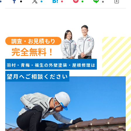
調査・お見積もり
完全無料！
羽村・青梅・福生の外壁塗装・屋根修理は
望月へご相談ください