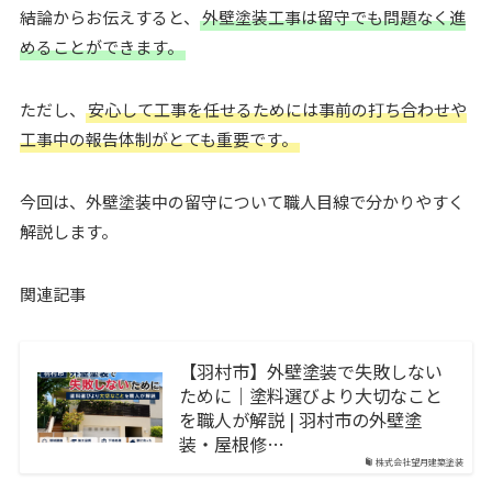
結論からお伝えすると、
外壁塗装工事は留守でも問題なく進
めることができます。
ただし、
安心して工事を任せるためには事前の打ち合わせや
工事中の報告体制がとても重要です。
今回は、外壁塗装中の留守について職人目線で分かりやすく
解説します。
関連記事
【羽村市】外壁塗装で失敗しない
ために｜塗料選びより大切なこと
を職人が解説 | 羽村市の外壁塗
装・屋根修…
株式会社望月建築塗装