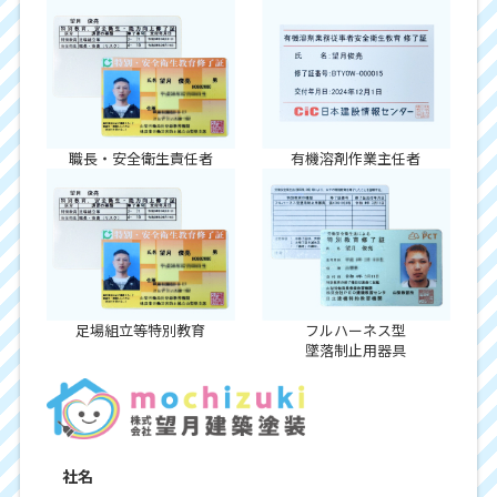
職長・安全衛生責任者
有機溶剤作業主任者
足場組立等特別教育
フルハーネス型
墜落制止用器具
社名