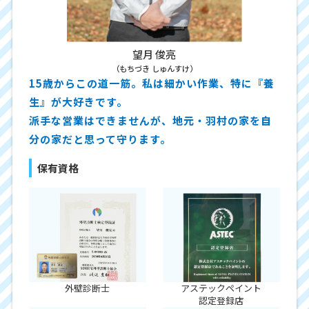
望月 俊亮
（もちづき しゅんすけ）
15歳からこの道一筋。私は細かい作業、特に『養
生』が大好きです。
派手な営業はできませんが、地元・羽村の家を自
分の家だと思って守ります。
保有資格
外壁診断士
アステックペイント
認定登録店