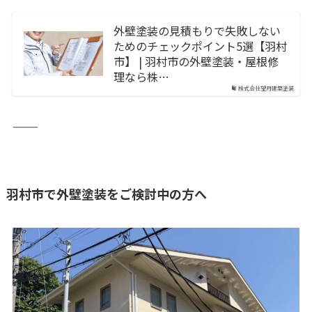
外壁塗装の見積もりで失敗しない
ためのチェックポイント5選【羽村
市】 | 羽村市の外壁塗装・屋根修
理なら株…
株式会社望月建築塗装
⸻
羽村市で外壁塗装をご検討中の方へ