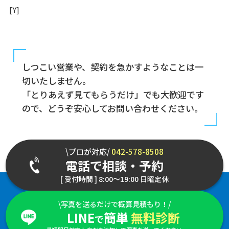
[Y]
しつこい営業や、契約を急かすようなことは一
切いたしません。
「とりあえず見てもらうだけ」でも大歓迎です
ので、どうぞ安心してお問い合わせください。
\プロが対応/
042-578-8508
電話で相談・予約
[ 受付時間 ] 8:00～19:00 日曜定休
\写真を送るだけで概算見積もり！/
LINE
簡単
無料診断
で