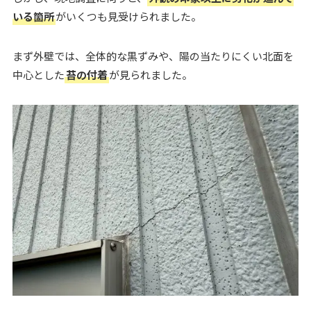
いる箇所
がいくつも見受けられました。
まず外壁では、全体的な黒ずみや、陽の当たりにくい北面を
中心とした
苔の付着
が見られました。