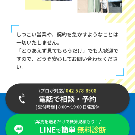
しつこい営業や、契約を急かすようなことは
一切いたしません。
「とりあえず見てもらうだけ」でも大歓迎で
すので、どうぞ安心してお問い合わせくださ
い。
\プロが対応/
042-578-8508
電話で相談・予約
[ 受付時間 ] 8:00～19:00 日曜定休
\写真を送るだけで概算見積もり！/
LINE
簡単
無料診断
で