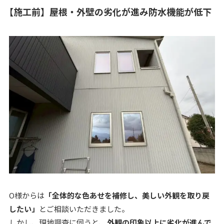
【施工前】屋根・外壁の劣化が進み防水機能が低下
O様からは
「全体的な色あせを補修し、美しい外観を取り戻
したい」
とご相談いただきました。
しかし、現地調査に伺うと、
外観の印象以上に劣化が進んで