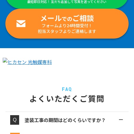
最短即日対応！ 友だち追加して写真を送ってください
メール
ご相談
での
フォームより24時間受付！
担当スタッフよりご連絡します
FAQ
よくいただくご質問
塗装工事の期間はどのくらいですか？