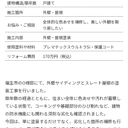
建物構造/築年数
戸建て
施工箇所
外壁・屋根
全体的な色あせを補修し、美しい外観を取
お悩み・ご相談
り戻したい
施工内容
外壁・屋根塗装
使用塗料や材料
プレマテックスウルトラSi・保護コート
リフォーム費用
170万円（税込）
福生市のO様邸にて、外壁サイディングとスレート屋根の塗
装工事を行いました。
築年数の経過とともに、住まい全体に色あせや汚れが蓄積し
ている状態で、コーキングや基礎部分のひび割れなど、建物
の防水機能にも関わる深刻な劣化も確認されました。
今回は、単に塗装するだけでなく、劣化した箇所の補修も行