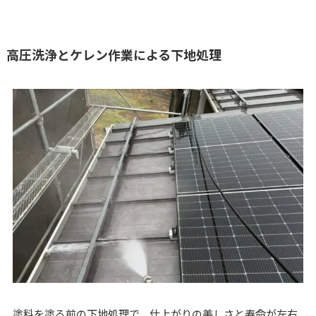
高圧洗浄とケレン作業による下地処理
塗料を塗る前の下地処理で、仕上がりの美しさと寿命が左右