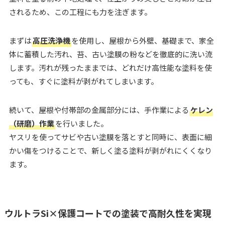
されるため、この工程にも力を注ぎます。
まずは
高圧洗浄機
を使用し、屋根から外壁、基礎まで、家全
体に蓄積した汚れ、苔、古い塗膜の粉などを徹底的に洗い流
します。汚れが残ったままでは、どれだけ高性能な塗料を使
っても、すぐに塗料が剥がれてしまいます。
続いて、屋根や付帯部の金属部分には、手作業による
ケレン
（研磨）作業
を行いました。
ヤスリを使ってサビや古い塗膜を落とすと同時に、表面に細
かい傷をつけることで、新しく塗る塗料が剥がれにくくなり
ます。
ウルトラSi×保護コートでの塗装で高耐久性を実現