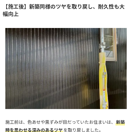
【施工後】新築同様のツヤを取り戻し、耐久性も大
幅向上
施工前は、色あせや黒ずみが目だっていたお住まいは、
新築
時を思わせる深みのあるツヤ
を取り戻しました。