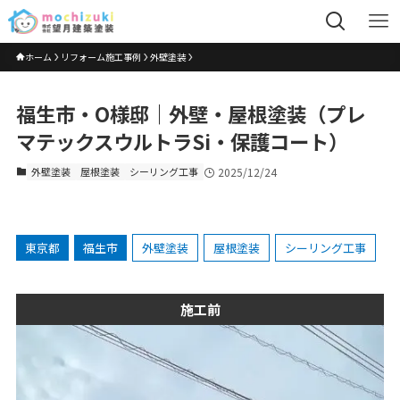
ホーム
リフォーム施工事例
外壁塗装
福生市・O様邸｜外壁・屋根塗装（プレ
マテックスウルトラSi・保護コート）
外壁塗装
屋根塗装
シーリング工事
2025/12/24
東京都
福生市
外壁塗装
屋根塗装
シーリング工事
施工前