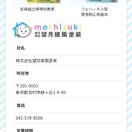
足場組立等特別教育
フルハーネス型
墜落制止用器具
社名
株式会社望月建築塗装
所在地
〒205-0003
東京都羽村市緑ヶ丘2-4-40
電話
042-578-8508
営業時間