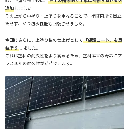
め、下塗り完了後に、
専用の補修剤で丁寧に補修する作業を
追加
しました。
その上から中塗り・上塗りを重ねることで、補修箇所を目立
たせず、かつ防水性能も回復させました。
今回はさらに、上塗り後の仕上げとして
「保護コート」を重
ね塗り
しました。
これは塗料の耐久性をより高めるため、塗料本来の寿命にプ
ラス10年の耐久性が期待できます。