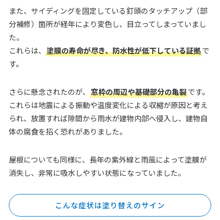
また、サイディングを固定している釘頭のタッチアップ（部
分補修）箇所が経年により変色し、目立ってしまっていまし
た。
これらは、
塗膜の寿命が尽き、防水性が低下している証拠
で
す。
さらに懸念されたのが、
窓枠の周辺や基礎部分の亀裂
です。
これらは地震による振動や温度変化による収縮が原因と考え
られ、放置すれば隙間から雨水が建物内部へ侵入し、建物自
体の腐食を招く恐れがありました。
屋根についても同様に、長年の紫外線と雨風によって塗膜が
消失し、非常に吸水しやすい状態になっていました。
こんな症状は塗り替えのサイン