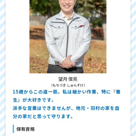
望月 俊亮
（もちづき しゅんすけ）
15歳からこの道一筋。私は細かい作業、特に『養
生』が大好きです。
派手な営業はできませんが、地元・羽村の家を自
分の家だと思って守ります。
保有資格