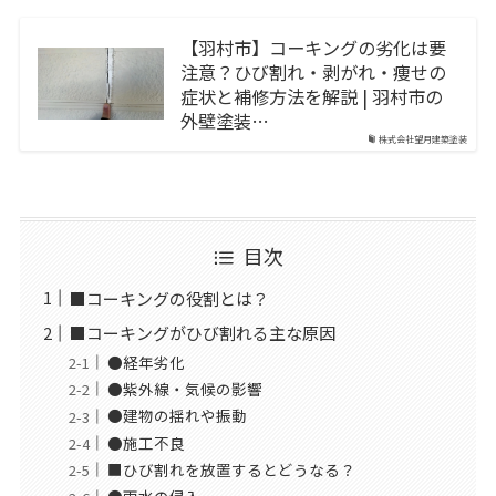
【羽村市】コーキングの劣化は要
注意？ひび割れ・剥がれ・痩せの
症状と補修方法を解説 | 羽村市の
外壁塗装…
株式会社望月建築塗装
目次
■コーキングの役割とは？
■コーキングがひび割れる主な原因
●経年劣化
●紫外線・気候の影響
●建物の揺れや振動
●施工不良
■ひび割れを放置するとどうなる？