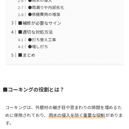
●雨水の侵入
●雨漏りや内部劣化
●修繕費用の増加
■補修が必要なサイン
■適切な対処方法
●打ち替え工事
●増し打ち
■まとめ
■コーキングの役割とは？
コーキングは、外壁材の継ぎ目や窓まわりの隙間を埋めるた
めに使用されており、
雨水の侵入を防ぐ重要な役割
がありま
す。