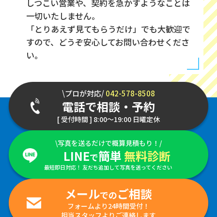
しつこい営業や、契約を急かすようなことは
一切いたしません。
「とりあえず見てもらうだけ」でも大歓迎で
すので、どうぞ安心してお問い合わせくださ
い。
\プロが対応/
042-578-8508
電話で相談・予約
[ 受付時間 ] 8:00～19:00 日曜定休
\写真を送るだけで概算見積もり！/
LINE
簡単
無料診断
で
最短即日対応！ 友だち追加して写真を送ってください
メール
ご相談
での
フォームより24時間受付！
担当スタッフよりご連絡します