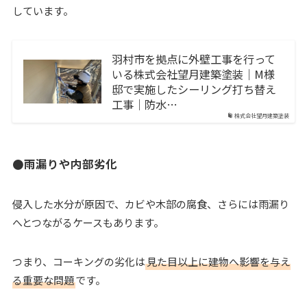
しています。
羽村市を拠点に外壁工事を行って
いる株式会社望月建築塗装｜M様
邸で実施したシーリング打ち替え
工事｜防水…
株式会社望月建築塗装
●雨漏りや内部劣化
侵入した水分が原因で、カビや木部の腐食、さらには雨漏り
へとつながるケースもあります。
つまり、コーキングの劣化は
見た目以上に建物へ影響を与え
る重要な問題
です。