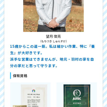
望月 俊亮
（もちづき しゅんすけ）
15歳からこの道一筋。私は細かい作業、特に『養
生』が大好きです。
派手な営業はできませんが、地元・羽村の家を自
分の家だと思って守ります。
保有資格