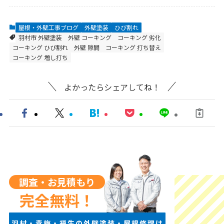
屋根・外壁工事ブログ
外壁塗装
ひび割れ
羽村市 外壁塗装
外壁 コーキング
コーキング 劣化
コーキング ひび割れ
外壁 隙間
コーキング 打ち替え
コーキング 増し打ち
よかったらシェアしてね！
調査・お見積もり
完全無料！
羽村・青梅・福生の外壁塗装・屋根修理は