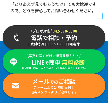
「とりあえず見てもらうだけ」でも大歓迎です
ので、どうぞ安心してお問い合わせください。
\プロが対応/
042-578-8508
電話で相談・予約
[ 受付時間 ] 8:00～19:00 日曜定休
\写真を送るだけで概算見積もり！/
LINE
簡単
無料診断
で
最短即日対応！ 友だち追加して写真を送ってください
メール
ご相談
での
フォームより24時間受付！
担当スタッフよりご連絡します