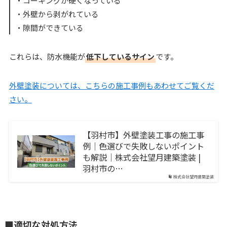
・コーキングが硬くなっている
・外壁から剥がれている
・隙間ができている
これらは、防水機能が
低下しているサイン
です。
外壁塗装については、こちらの施工事例もあわせてご覧くだ
さい。
【羽村市】外壁塗装工事の施工事
例｜色選びで失敗しないポイント
も解説｜株式会社望月建築塗装 |
羽村市の…
株式会社望月建築塗装
■適切な対処方法