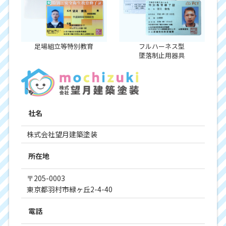
足場組立等特別教育
フルハーネス型
墜落制止用器具
社名
株式会社望月建築塗装
所在地
〒205-0003
東京都羽村市緑ヶ丘2-4-40
電話