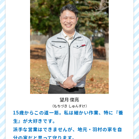
望月 俊亮
（もちづき しゅんすけ）
15歳からこの道一筋。私は細かい作業、特に『養
生』が大好きです。
派手な営業はできませんが、地元・羽村の家を自
分の家だと思って守ります。