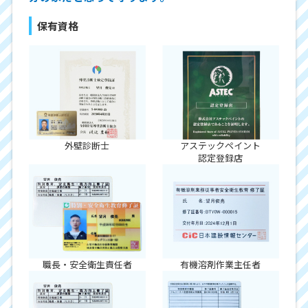
保有資格
外壁診断士
アステックペイント
認定登録店
職長・安全衛生責任者
有機溶剤作業主任者