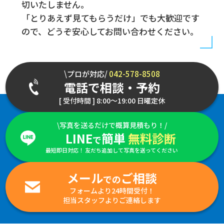
切いたしません。
「とりあえず見てもらうだけ」でも大歓迎です
ので、どうぞ安心してお問い合わせください。
\プロが対応/
042-578-8508
電話で相談・予約
[ 受付時間 ] 8:00～19:00 日曜定休
\写真を送るだけで概算見積もり！/
LINE
簡単
無料診断
で
最短即日対応！ 友だち追加して写真を送ってください
メール
ご相談
での
フォームより24時間受付！
担当スタッフよりご連絡します