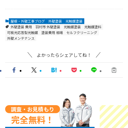
屋根・外壁工事ブログ
外壁塗装
光触媒塗装
外壁塗装 費用
羽村市 外壁塗装
光触媒塗装
光触媒塗料
可視光応答型光触媒
塗装費用 相場
セルフクリーニング
外壁メンテナンス
よかったらシェアしてね！
調査・お見積もり
完全無料！