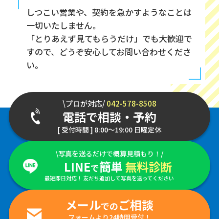
しつこい営業や、契約を急かすようなことは
一切いたしません。
「とりあえず見てもらうだけ」でも大歓迎で
すので、どうぞ安心してお問い合わせくださ
い。
\プロが対応/
042-578-8508
電話で相談・予約
[ 受付時間 ] 8:00～19:00 日曜定休
\写真を送るだけで概算見積もり！/
LINE
簡単
無料診断
で
最短即日対応！ 友だち追加して写真を送ってください
メール
ご相談
での
フォームより24時間受付！