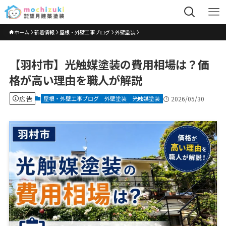
ホーム
新着情報
屋根・外壁工事ブログ
外壁塗装
【羽村市】光触媒塗装の費用相場は？価
格が高い理由を職人が解説
広告
屋根・外壁工事ブログ
外壁塗装
光触媒塗装
2026/05/30