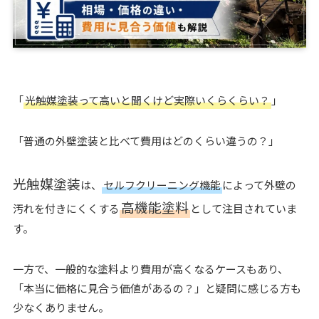
「
光触媒塗装って高いと聞くけど実際いくらくらい？
」
「普通の外壁塗装と比べて費用はどのくらい違うの？」
光触媒塗装
は、
セルフクリーニング機能
によって外壁の
高機能塗料
汚れを付きにくくする
として注目されていま
す。
一方で、一般的な塗料より費用が高くなるケースもあり、
「本当に価格に見合う価値があるの？」と疑問に感じる方も
少なくありません。