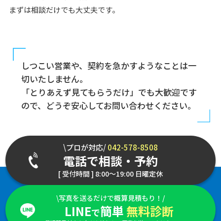
まずは相談だけでも大丈夫です。
しつこい営業や、契約を急かすようなことは一
切いたしません。
「とりあえず見てもらうだけ」でも大歓迎です
ので、どうぞ安心してお問い合わせください。
\プロが対応/
042-578-8508
電話で相談・予約
[ 受付時間 ] 8:00～19:00 日曜定休
\写真を送るだけで概算見積もり！/
LINE
簡単
無料診断
で