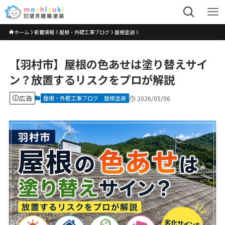
ホーム
新着情報
屋根・外壁工事ブログ
屋根塗装
【羽村市】屋根の色あせは塗り替えサイ
ン？放置するリスクをプロが解説
広告
屋根・外壁工事ブログ
屋根塗装
2026/05/06