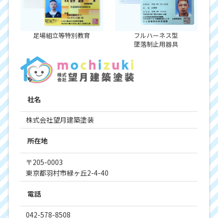
足場組立等特別教育
フルハーネス型
墜落制止用器具
社名
株式会社望月建築塗装
所在地
〒205-0003
東京都羽村市緑ヶ丘2-4-40
電話
042-578-8508