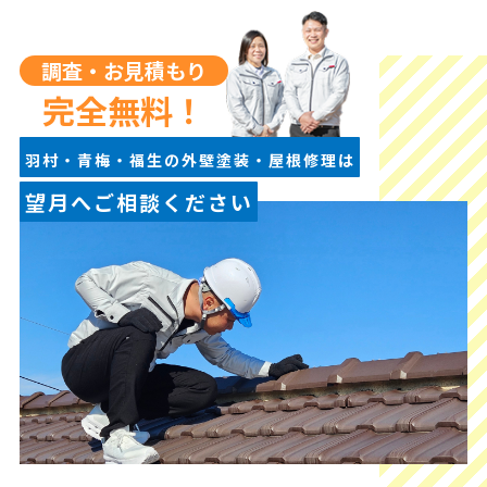
調査・お見積もり
完全無料！
羽村・青梅・福生の外壁塗装・屋根修理は
望月へご相談ください