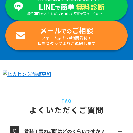
LINE
簡単
無料診断
で
最短即日対応！ 友だち追加して写真を送ってください
メール
ご相談
での
フォームより24時間受付！
担当スタッフよりご連絡します
FAQ
よくいただくご質問
塗装工事の期間はどのくらいですか？