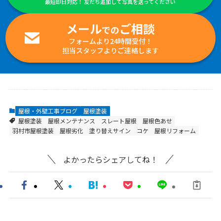
最短即日対応！ 友だち追加して写真を送ってください
メール
ご相談
での
フォームより24時間受付！
担当スタッフよりご連絡します
屋根・外壁工事ブログ
屋根塗装
屋根塗装
屋根メンテナンス
スレート屋根
屋根色あせ
羽村市屋根塗装
屋根劣化
塗り替えサイン
コケ
屋根リフォーム
よかったらシェアしてね！