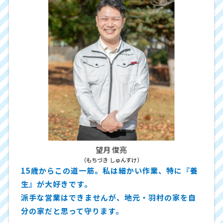
望月 俊亮
（もちづき しゅんすけ）
15歳からこの道一筋。私は細かい作業、特に『養
生』が大好きです。
派手な営業はできませんが、地元・羽村の家を自
分の家だと思って守ります。