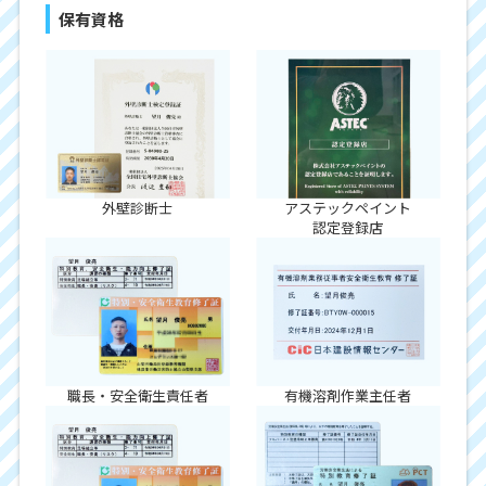
保有資格
外壁診断士
アステックペイント
認定登録店
職長・安全衛生責任者
有機溶剤作業主任者