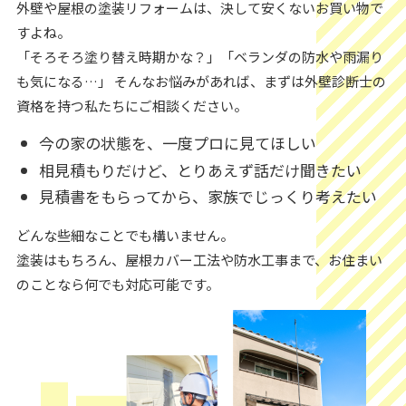
外壁や屋根の塗装リフォームは、決して安くないお買い物で
すよね。
「そろそろ塗り替え時期かな？」「ベランダの防水や雨漏り
も気になる…」 そんなお悩みがあれば、まずは外壁診断士の
資格を持つ私たちにご相談ください。
今の家の状態を、一度プロに見てほしい
相見積もりだけど、とりあえず話だけ聞きたい
見積書をもらってから、家族でじっくり考えたい
どんな些細なことでも構いません。
塗装はもちろん、屋根カバー工法や防水工事まで、お住まい
のことなら何でも対応可能です。