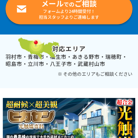
メール
ご相談
での
フォームより24時間受付！
担当スタッフよりご連絡します
対応エリア
羽村市・青梅市・福生市・あきる野市・瑞穂町・
昭島市・立川市・八王子市・武蔵村山市
※ その他のエリアもご相談ください