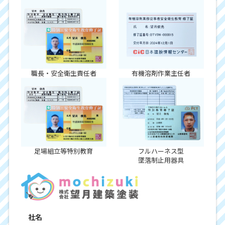
職長・安全衛生責任者
有機溶剤作業主任者
足場組立等特別教育
フルハーネス型
墜落制止用器具
社名