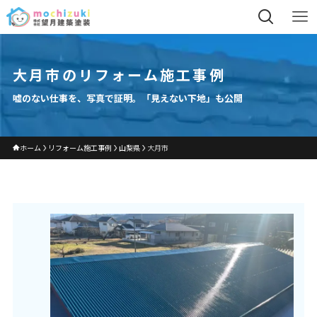
大月市のリフォーム施工事例
嘘のない仕事を、写真で証明。「見えない下地」も公開
ホーム
リフォーム施工事例
山梨県
大月市