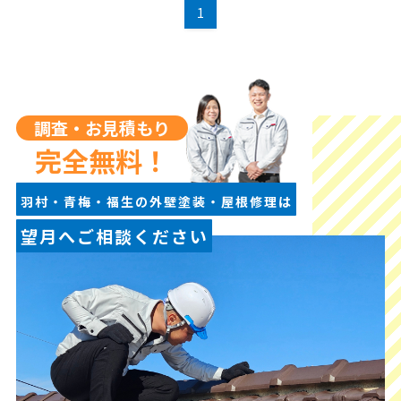
1
調査・お見積もり
完全無料！
羽村・青梅・福生の外壁塗装・屋根修理は
望月へご相談ください