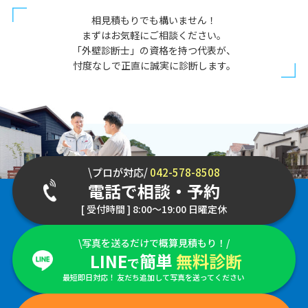
相見積もりでも構いません！
まずはお気軽にご相談ください。
「外壁診断士」の資格を持つ代表が、
忖度なしで正直に誠実に診断します。
\プロが対応/
042-578-8508
電話で相談・予約
[ 受付時間 ] 8:00～19:00 日曜定休
\写真を送るだけで概算見積もり！/
LINE
簡単
無料診断
で
最短即日対応！ 友だち追加して写真を送ってください