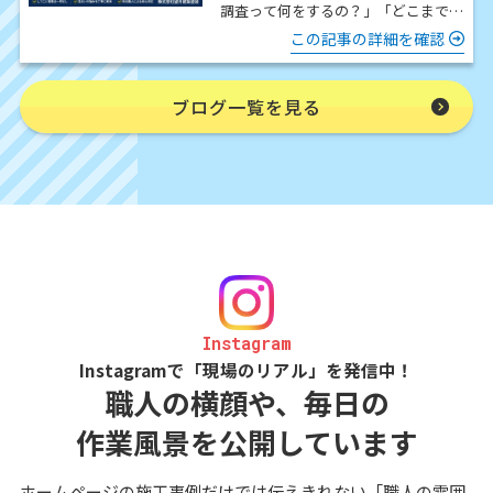
調査って何をするの？」「どこまで細
かく見てもらえるの？」「時間はどの
この記事の詳細を確認
くらいかかるの？」 この…
ブログ一覧を見る
Instagram
Instagramで「現場のリアル」を発信中！
職人の横顔や、毎日の
作業風景を公開しています
ホームページの施工事例だけでは伝えきれない「職人の雰囲