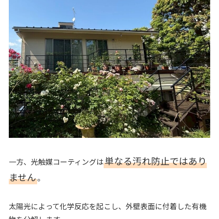
単なる汚れ防止ではあり
一方、光触媒コーティングは
ません
。
太陽光によって化学反応を起こし、外壁表面に付着した有機