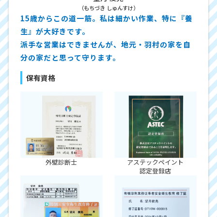
（もちづき しゅんすけ）
15歳からこの道一筋。私は細かい作業、特に『養
生』が大好きです。
派手な営業はできませんが、地元・羽村の家を自
分の家だと思って守ります。
保有資格
外壁診断士
アステックペイント
認定登録店