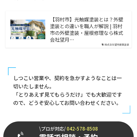
【羽村市】光触媒塗装とは？外壁
塗装との違いを職人が解説 | 羽村
市の外壁塗装・屋根修理なら株式
会社望月…
株式会社望月建築塗装
しつこい営業や、契約を急かすようなことは一
切いたしません。
「とりあえず見てもらうだけ」でも大歓迎です
ので、どうぞ安心してお問い合わせください。
\プロが対応/
042-578-8508
電話で相談・予約