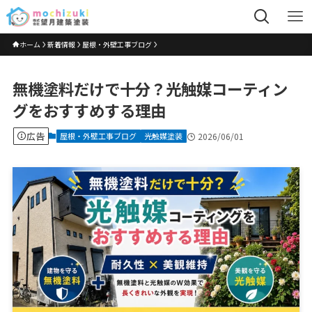
ホーム
新着情報
屋根・外壁工事ブログ
無機塗料だけで十分？光触媒コーティン
グをおすすめする理由
広告
屋根・外壁工事ブログ
光触媒塗装
2026/06/01