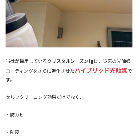
当社が採用している
クリスタルシーズンtg
は、従来の光触媒
ハイブリッド光触媒
コーティングをさらに進化させた
で
す。
セルフクリーニング効果だけでなく、
・防カビ
・防藻