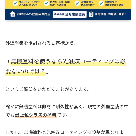
外壁塗装を検討されるお客様から、
無機塗料を使うなら光触媒コーティングは必
「
要ないのでは？
」
というご質問をいただくことがあります。
確かに無機塗料は非常に
耐久性が高く
、現在の外壁塗装の中
でも
最上位クラスの塗料
です。
しかし、無機塗料と光触媒コーティングは役割が異なりま