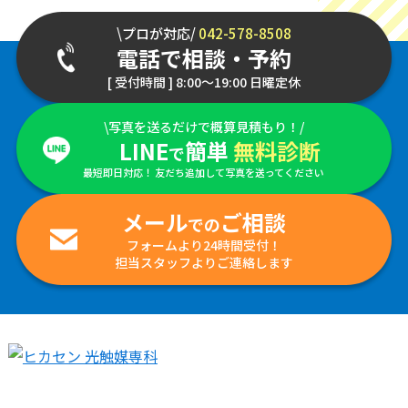
\プロが対応/
042-578-8508
電話で相談・予約
[ 受付時間 ] 8:00～19:00 日曜定休
\写真を送るだけで概算見積もり！/
LINE
簡単
無料診断
で
最短即日対応！ 友だち追加して写真を送ってください
メール
ご相談
での
フォームより24時間受付！
担当スタッフよりご連絡します