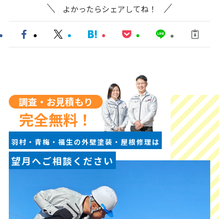
よかったらシェアしてね！
調査・お見積もり
完全無料！
羽村・青梅・福生の外壁塗装・屋根修理は
望月へご相談ください