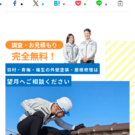
調査・お見積もり
完全無料！
羽村・青梅・福生の外壁塗装・屋根修理は
望月へご相談ください