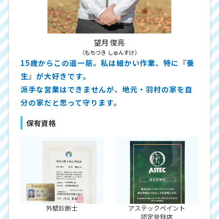
望月 俊亮
（もちづき しゅんすけ）
15歳からこの道一筋。私は細かい作業、特に『養
生』が大好きです。
派手な営業はできませんが、地元・羽村の家を自
分の家だと思って守ります。
保有資格
外壁診断士
アステックペイント
認定登録店