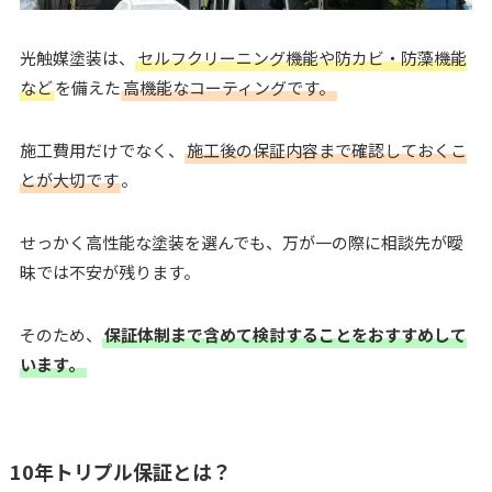
光触媒塗装は、
セルフクリーニング機能や防カビ・防藻機能
など
を備えた
高機能なコーティングです。
施工費用だけでなく、
施工後の保証内容まで確認しておくこ
とが大切です
。
せっかく高性能な塗装を選んでも、万が一の際に相談先が曖
昧では不安が残ります。
そのため、
保証体制まで含めて検討することをおすすめして
います。
10年トリプル保証とは？