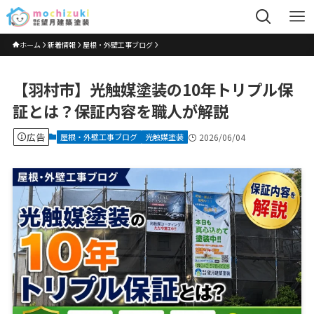
ホーム
新着情報
屋根・外壁工事ブログ
【羽村市】光触媒塗装の10年トリプル保
証とは？保証内容を職人が解説
広告
屋根・外壁工事ブログ
光触媒塗装
2026/06/04