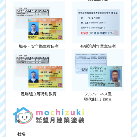
職長・安全衛生責任者
有機溶剤作業主任者
足場組立等特別教育
フルハーネス型
墜落制止用器具
社名