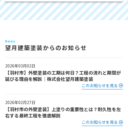
News
望月建築塗装からのお知らせ
2026年03月02日
【羽村市】外壁塗装の工期は何日？工程の流れと期間が
延びる理由を解説｜株式会社望月建築塗装
このお知らせを見る
2026年02月27日
【羽村市の外壁塗装】上塗りの重要性とは？耐久性を左
右する最終工程を徹底解説
このお知らせを見る