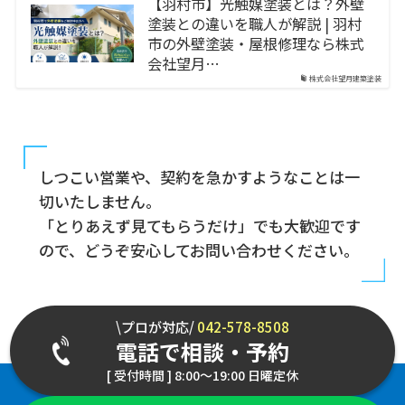
【羽村市】光触媒塗装とは？外壁
塗装との違いを職人が解説 | 羽村
市の外壁塗装・屋根修理なら株式
会社望月…
株式会社望月建築塗装
しつこい営業や、契約を急かすようなことは一
切いたしません。
「とりあえず見てもらうだけ」でも大歓迎です
ので、どうぞ安心してお問い合わせください。
\プロが対応/
042-578-8508
電話で相談・予約
[ 受付時間 ] 8:00～19:00 日曜定休