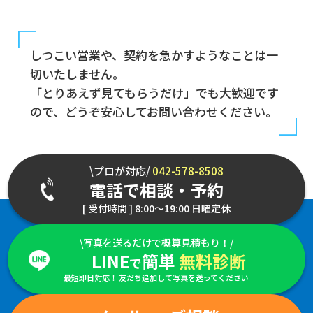
しつこい営業や、契約を急かすようなことは一
切いたしません。
「とりあえず見てもらうだけ」でも大歓迎です
ので、どうぞ安心してお問い合わせください。
\プロが対応/
042-578-8508
電話で相談・予約
[ 受付時間 ] 8:00～19:00 日曜定休
\写真を送るだけで概算見積もり！/
LINE
簡単
無料診断
で
最短即日対応！ 友だち追加して写真を送ってください