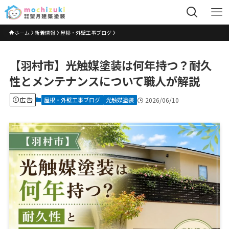
ホーム
新着情報
屋根・外壁工事ブログ
【羽村市】光触媒塗装は何年持つ？耐久
性とメンテナンスについて職人が解説
広告
屋根・外壁工事ブログ
光触媒塗装
2026/06/10