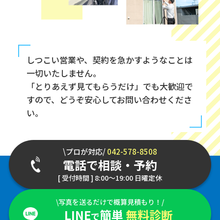
しつこい営業や、契約を急かすようなことは
一切いたしません。
「とりあえず見てもらうだけ」でも大歓迎で
すので、どうぞ安心してお問い合わせくださ
い。
\プロが対応/
042-578-8508
電話で相談・予約
[ 受付時間 ] 8:00～19:00 日曜定休
\写真を送るだけで概算見積もり！/
LINE
簡単
無料診断
で