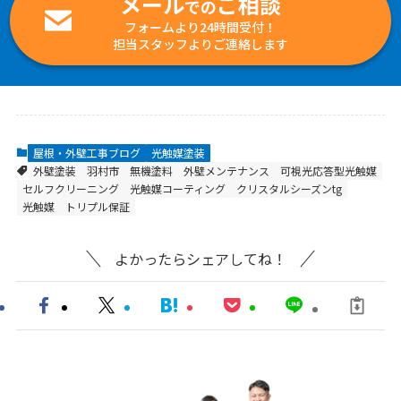
メール
ご相談
での
フォームより24時間受付！
担当スタッフよりご連絡します
屋根・外壁工事ブログ
光触媒塗装
外壁塗装
羽村市
無機塗料
外壁メンテナンス
可視光応答型光触媒
セルフクリーニング
光触媒コーティング
クリスタルシーズンtg
光触媒
トリプル保証
よかったらシェアしてね！