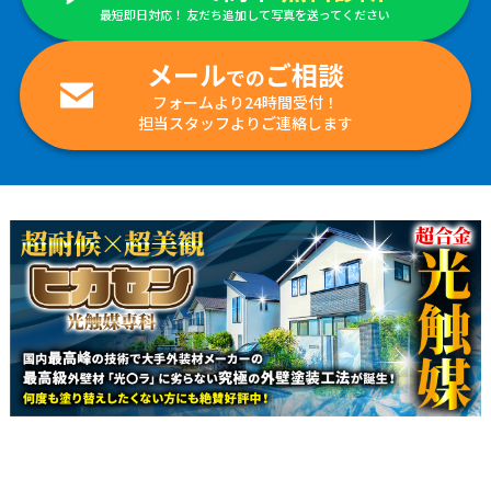
最短即日対応！ 友だち追加して写真を送ってください
メール
ご相談
での
フォームより24時間受付！
担当スタッフよりご連絡します